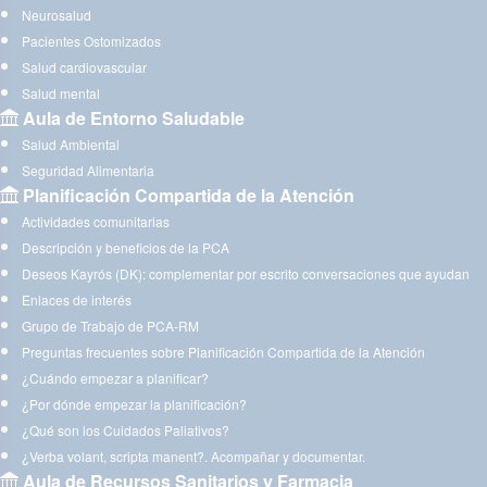
Neurosalud
Pacientes Ostomizados
Salud cardiovascular
Salud mental
Aula de Entorno Saludable
Salud Ambiental
Seguridad Alimentaria
Planificación Compartida de la Atención
Actividades comunitarias
Descripción y beneficios de la PCA
Deseos Kayrós (DK): complementar por escrito conversaciones que ayudan
Enlaces de interés
Grupo de Trabajo de PCA-RM
Preguntas frecuentes sobre Planificación Compartida de la Atención
¿Cuándo empezar a planificar?
¿Por dónde empezar la planificación?
¿Qué son los Cuidados Paliativos?
¿Verba volant, scripta manent?. Acompañar y documentar.
Aula de Recursos Sanitarios y Farmacia