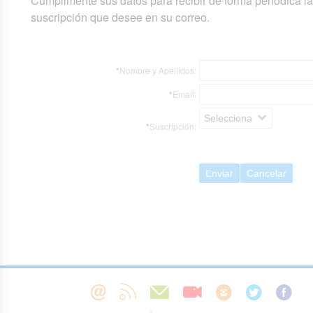
Cumplimente sus datos para recibir de forma periódica l
suscripción que desee en su correo.
*
Nombre y Apellidos:
*
Email:
Selecciona
*
Suscripción:
Enviar
Cancelar