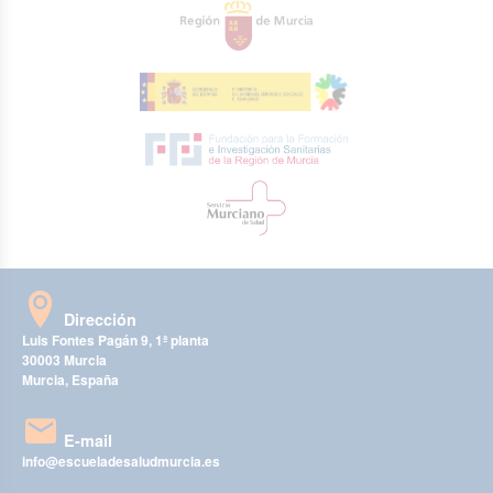
Dirección
Luis Fontes Pagán 9, 1ª planta
30003 Murcia
Murcia, España
E-mail
info@escueladesaludmurcia.es