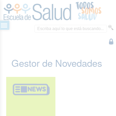
Gestor de Novedades