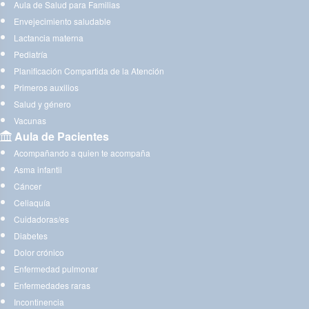
Aula de Salud para Familias
Envejecimiento saludable
Lactancia materna
Pediatría
Planificación Compartida de la Atención
Primeros auxilios
Salud y género
Vacunas
Aula de Pacientes
Acompañando a quien te acompaña
Asma infantil
Cáncer
Celiaquía
Cuidadoras/es
Diabetes
Dolor crónico
Enfermedad pulmonar
Enfermedades raras
Incontinencia