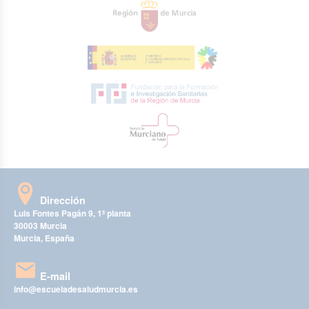
Dirección
Luis Fontes Pagán 9, 1ª planta
30003 Murcia
Murcia, España
E-mail
info@escueladesaludmurcia.es