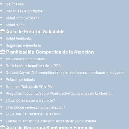
Neurosalud
Pacientes Ostomizados
Salud cardiovascular
Salud mental
Aula de Entorno Saludable
Salud Ambiental
Seguridad Alimentaria
Planificación Compartida de la Atención
Actividades comunitarias
Descripción y beneficios de la PCA
Deseos Kayrós (DK): complementar por escrito conversaciones que ayudan
Enlaces de interés
Grupo de Trabajo de PCA-RM
Preguntas frecuentes sobre Planificación Compartida de la Atención
¿Cuándo empezar a planificar?
¿Por dónde empezar la planificación?
¿Qué son los Cuidados Paliativos?
¿Verba volant, scripta manent?. Acompañar y documentar.
Aula de Recursos Sanitarios y Farmacia