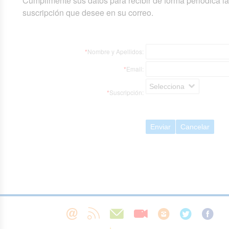
Cumplimente sus datos para recibir de forma periódica l
suscripción que desee en su correo.
*
Nombre y Apellidos:
*
Email:
Selecciona
*
Suscripción:
Enviar
Cancelar