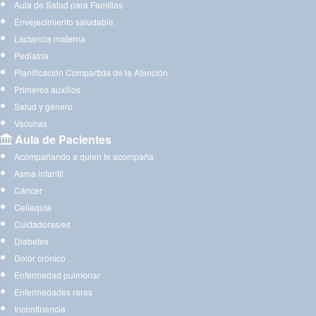
Aula de Salud para Familias
Envejecimiento saludable
Lactancia materna
Pediatría
Planificación Compartida de la Atención
Primeros auxilios
Salud y género
Vacunas
Aula de Pacientes
Acompañando a quien te acompaña
Asma infantil
Cáncer
Celiaquía
Cuidadoras/es
Diabetes
Dolor crónico
Enfermedad pulmonar
Enfermedades raras
Incontinencia