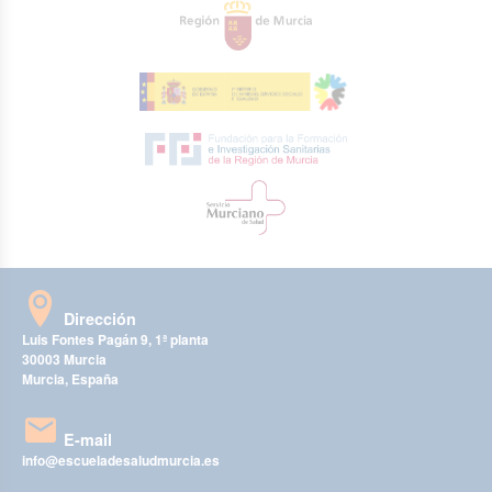
Dirección
Luis Fontes Pagán 9, 1ª planta
30003 Murcia
Murcia, España
E-mail
info@escueladesaludmurcia.es