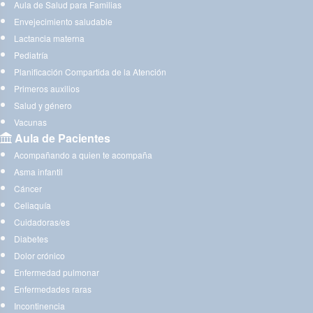
Aula de Salud para Familias
Envejecimiento saludable
Lactancia materna
Pediatría
Planificación Compartida de la Atención
Primeros auxilios
Salud y género
Vacunas
Aula de Pacientes
Acompañando a quien te acompaña
Asma infantil
Cáncer
Celiaquía
Cuidadoras/es
Diabetes
Dolor crónico
Enfermedad pulmonar
Enfermedades raras
Incontinencia