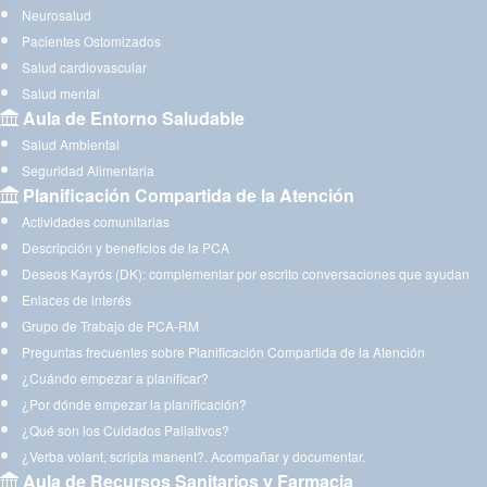
Neurosalud
Pacientes Ostomizados
Salud cardiovascular
Salud mental
Aula de Entorno Saludable
Salud Ambiental
Seguridad Alimentaria
Planificación Compartida de la Atención
Actividades comunitarias
Descripción y beneficios de la PCA
Deseos Kayrós (DK): complementar por escrito conversaciones que ayudan
Enlaces de interés
Grupo de Trabajo de PCA-RM
Preguntas frecuentes sobre Planificación Compartida de la Atención
¿Cuándo empezar a planificar?
¿Por dónde empezar la planificación?
¿Qué son los Cuidados Paliativos?
¿Verba volant, scripta manent?. Acompañar y documentar.
Aula de Recursos Sanitarios y Farmacia