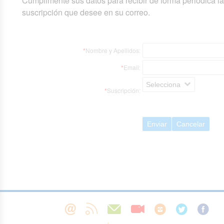
Cumplimente sus datos para recibir de forma periódica l
suscripción que desee en su correo.
*
Nombre y Apellidos:
*
Email:
Selecciona
*
Suscripción:
Enviar
Cancelar