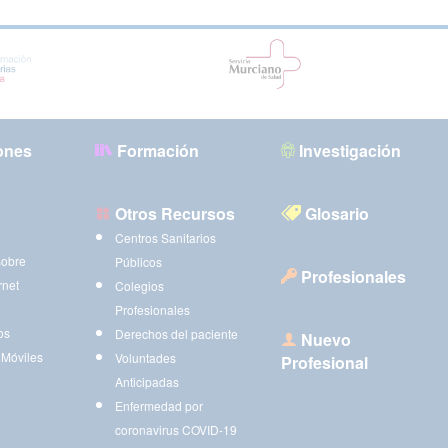
ones
Formación
Investigación
Otros Recursos
Glosario
Centros Sanitarios
sobre
Públicos
Profesionales
rnet
Colegios
Profesionales
os
Derechos del paciente
Nuevo
 Móviles
Voluntades
Profesional
Anticipadas
Enfermedad por
coronavirus COVID-19