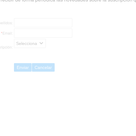
ellidos:
*
Email:
Selecciona
ripción:
Enviar
Cancelar