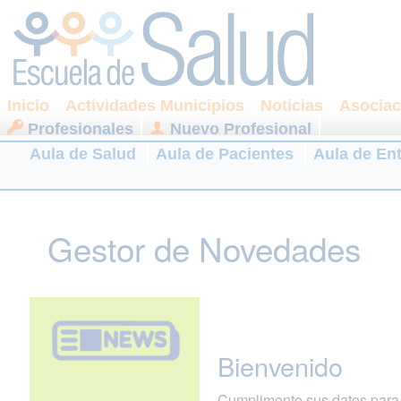
Inicio
Actividades Municipios
Noticias
Asociac
Profesionales
Nuevo Profesional
Aula de Salud
Aula de Pacientes
Aula de En
Gestor de Novedades
Bienvenido
Cumplimente sus datos para r