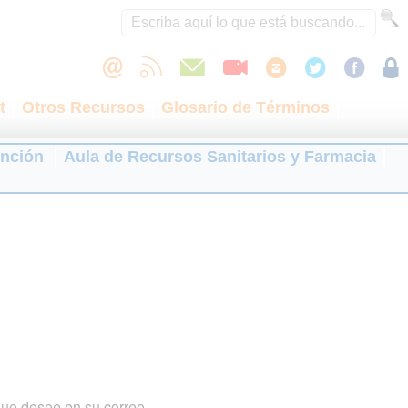
t
Otros Recursos
Glosario de Términos
ención
Aula de Recursos Sanitarios y Farmacia
que desee en su correo.