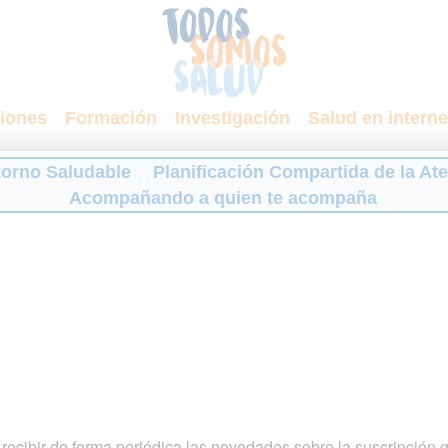
iones
Formación
Investigación
Salud en interne
torno Saludable
Planificación Compartida de la At
Acompañando a quien te acompaña
ecibir de forma periódica las novedades sobre la suscripción 