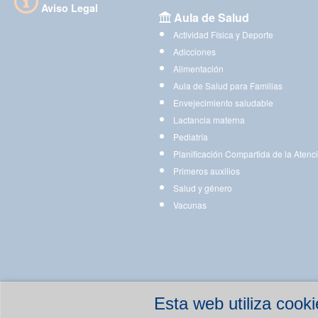
Aviso Legal
Aula de Salud
Actividad Física y Deporte
Adicciones
Alimentación
Aula de Salud para Familias
Envejecimiento saludable
Lactancia materna
Pediatría
Planificación Compartida de la Atenc
Primeros auxilios
Salud y género
Vacunas
Esta web utiliza coo