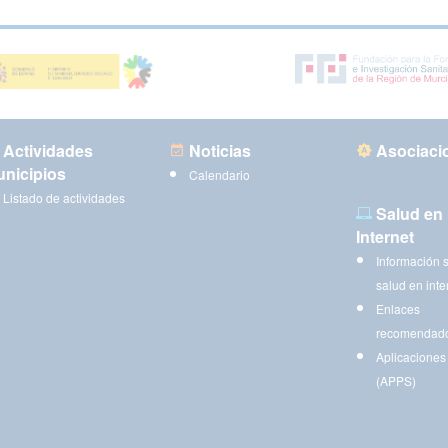
Actividades
Noticias
Asociaci
nicipios
Calendario
Listado de actividades
Salud en
Internet
Información 
salud en inte
Enlaces
recomendad
Aplicaciones
(APPS)