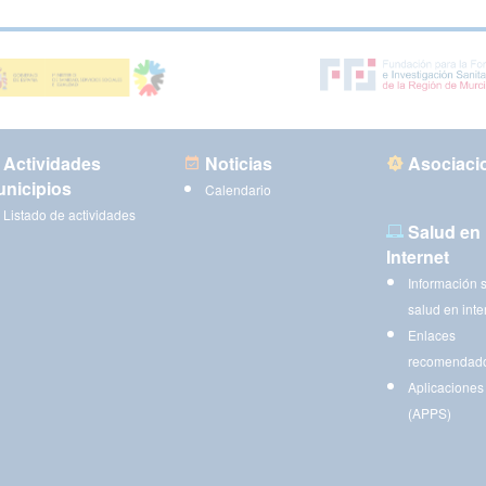
Actividades
Noticias
Asociaci
nicipios
Calendario
Listado de actividades
Salud en
Internet
Información 
salud en inte
Enlaces
recomendad
Aplicaciones
(APPS)