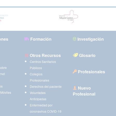
ones
Formación
Investigación
Otros Recursos
Glosario
Centros Sanitarios
sobre
Públicos
Profesionales
rnet
Colegios
Profesionales
os
Derechos del paciente
Nuevo
 Móviles
Voluntades
Profesional
Anticipadas
Enfermedad por
coronavirus COVID-19