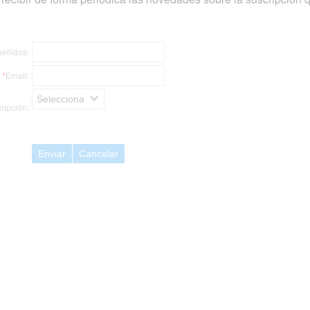
ellidos:
*
Email:
Selecciona
ripción:
Enviar
Cancelar