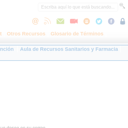
t
Otros Recursos
Glosario de Términos
ención
Aula de Recursos Sanitarios y Farmacia
que desee en su correo.