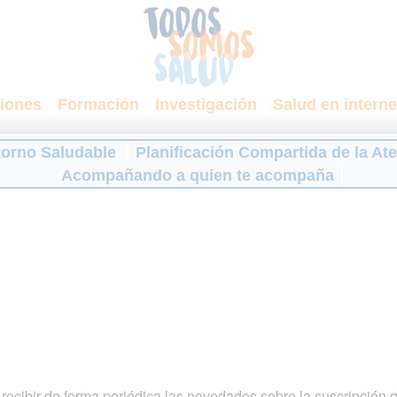
iones
Formación
Investigación
Salud en interne
torno Saludable
Planificación Compartida de la At
Acompañando a quien te acompaña
ecibir de forma periódica las novedades sobre la suscripción 