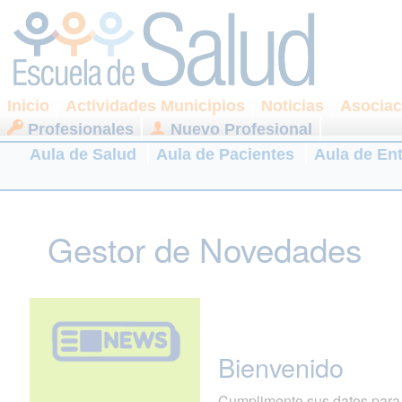
Inicio
Actividades Municipios
Noticias
Asociac
Profesionales
Nuevo Profesional
Aula de Salud
Aula de Pacientes
Aula de En
Gestor de Novedades
Bienvenido
Cumplimente sus datos para r