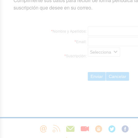
Cumplimente sus datos para recibir de forma periódica l
suscripción que desee en su correo.
*
Nombre y Apellidos:
*
Email:
Selecciona
*
Suscripción:
Enviar
Cancelar