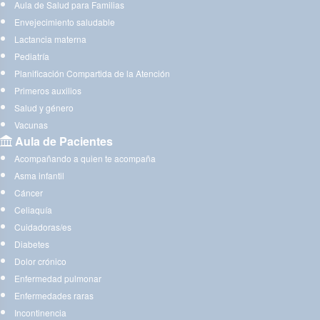
Aula de Salud para Familias
Envejecimiento saludable
Lactancia materna
Pediatría
Planificación Compartida de la Atención
Primeros auxilios
Salud y género
Vacunas
Aula de Pacientes
Acompañando a quien te acompaña
Asma infantil
Cáncer
Celiaquía
Cuidadoras/es
Diabetes
Dolor crónico
Enfermedad pulmonar
Enfermedades raras
Incontinencia