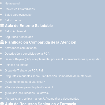
Neurosalud
Pacientes Ostomizados
Salud cardiovascular
Salud mental
Aula de Entorno Saludable
Salud Ambiental
Seguridad Alimentaria
Planificación Compartida de la Atención
Actividades comunitarias
Descripción y beneficios de la PCA
Deseos Kayrós (DK): complementar por escrito conversaciones que ayudan
Enlaces de interés
Grupo de Trabajo de PCA-RM
Preguntas frecuentes sobre Planificación Compartida de la Atención
¿Cuándo empezar a planificar?
¿Por dónde empezar la planificación?
¿Qué son los Cuidados Paliativos?
¿Verba volant, scripta manent?. Acompañar y documentar.
Aula de Recursos Sanitarios y Farmacia