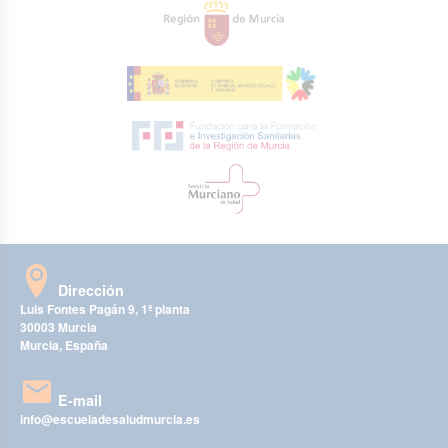
Dirección
Luis Fontes Pagán 9, 1ª planta
30003 Murcia
Murcia, España
E-mail
info@escueladesaludmurcia.es