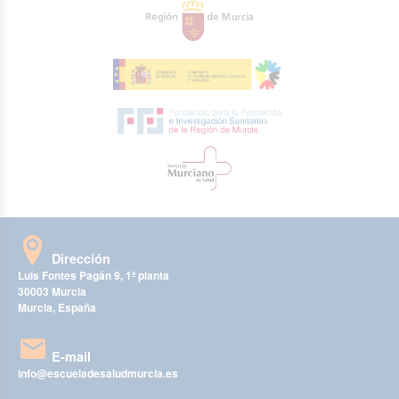
Dirección
Luis Fontes Pagán 9, 1ª planta
30003 Murcia
Murcia, España
E-mail
info@escueladesaludmurcia.es