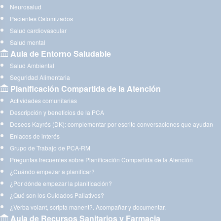
Neurosalud
Pacientes Ostomizados
Salud cardiovascular
Salud mental
Aula de Entorno Saludable
Salud Ambiental
Seguridad Alimentaria
Planificación Compartida de la Atención
Actividades comunitarias
Descripción y beneficios de la PCA
Deseos Kayrós (DK): complementar por escrito conversaciones que ayudan
Enlaces de interés
Grupo de Trabajo de PCA-RM
Preguntas frecuentes sobre Planificación Compartida de la Atención
¿Cuándo empezar a planificar?
¿Por dónde empezar la planificación?
¿Qué son los Cuidados Paliativos?
¿Verba volant, scripta manent?. Acompañar y documentar.
Aula de Recursos Sanitarios y Farmacia