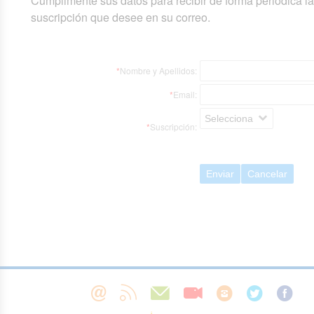
Cumplimente sus datos para recibir de forma periódica l
suscripción que desee en su correo.
*
Nombre y Apellidos:
*
Email:
Selecciona
*
Suscripción:
Enviar
Cancelar