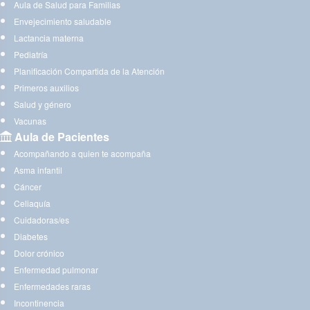
Aula de Salud para Familias
Envejecimiento saludable
Lactancia materna
Pediatría
Planificación Compartida de la Atención
Primeros auxilios
Salud y género
Vacunas
Aula de Pacientes
Acompañando a quien te acompaña
Asma infantil
Cáncer
Celiaquía
Cuidadoras/es
Diabetes
Dolor crónico
Enfermedad pulmonar
Enfermedades raras
Incontinencia