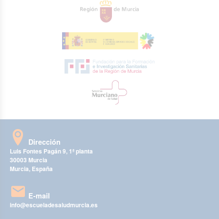
Dirección
Luis Fontes Pagán 9, 1ª planta
30003 Murcia
Murcia, España
E-mail
info@escueladesaludmurcia.es