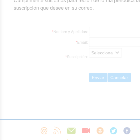
Cumplimente sus datos para recibir de forma periódica l
suscripción que desee en su correo.
*
Nombre y Apellidos:
*
Email:
Selecciona
*
Suscripción:
Enviar
Cancelar