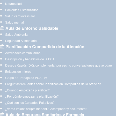
Neurosalud
Pacientes Ostomizados
Salud cardiovascular
Salud mental
Aula de Entorno Saludable
Salud Ambiental
Seguridad Alimentaria
Planificación Compartida de la Atención
Actividades comunitarias
Descripción y beneficios de la PCA
Deseos Kayrós (DK): complementar por escrito conversaciones que ayudan
Enlaces de interés
Grupo de Trabajo de PCA-RM
Preguntas frecuentes sobre Planificación Compartida de la Atención
¿Cuándo empezar a planificar?
¿Por dónde empezar la planificación?
¿Qué son los Cuidados Paliativos?
¿Verba volant, scripta manent?. Acompañar y documentar.
Aula de Recursos Sanitarios y Farmacia