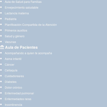
Aula de Salud para Familias
Envejecimiento saludable
Lactancia materna
Pediatría
Planificación Compartida de la Atención
Primeros auxilios
Salud y género
Vacunas
Aula de Pacientes
Acompañando a quien te acompaña
Asma infantil
Cáncer
Celiaquía
Cuidadoras/es
Diabetes
Dolor crónico
Enfermedad pulmonar
Enfermedades raras
Incontinencia