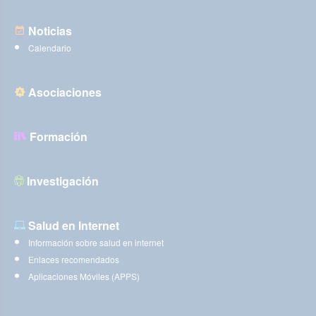
Noticias
Calendario
Asociaciones
Formación
Investigación
Salud en Internet
Información sobre salud en internet
Enlaces recomendados
Aplicaciones Móviles (APPS)