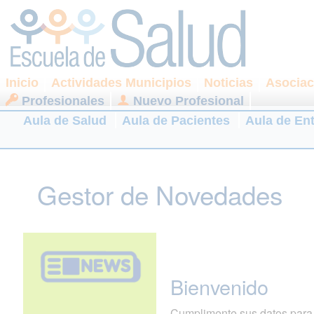
Inicio
Actividades Municipios
Noticias
Asociac
Profesionales
Nuevo Profesional
Aula de Salud
Aula de Pacientes
Aula de En
Gestor de Novedades
Bienvenido
Cumplimente sus datos para r