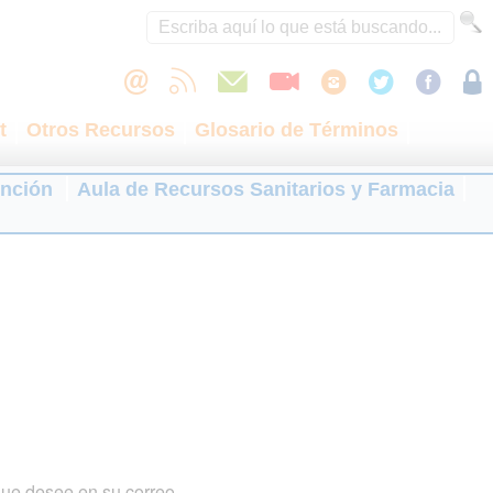
t
Otros Recursos
Glosario de Términos
ención
Aula de Recursos Sanitarios y Farmacia
que desee en su correo.