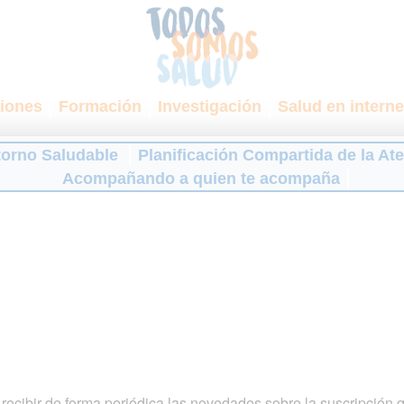
iones
Formación
Investigación
Salud en interne
torno Saludable
Planificación Compartida de la At
Acompañando a quien te acompaña
ecibir de forma periódica las novedades sobre la suscripción 