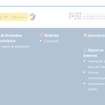
Actividades
Noticias
Asociaci
nicipios
Calendario
Listado de actividades
Salud en
Internet
Información 
salud en inte
Enlaces
recomendad
Aplicaciones
(APPS)