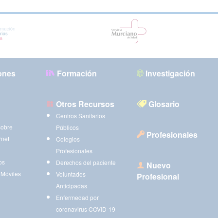
ones
Formación
Investigación
Otros Recursos
Glosario
Centros Sanitarios
sobre
Públicos
Profesionales
rnet
Colegios
Profesionales
os
Derechos del paciente
Nuevo
 Móviles
Voluntades
Profesional
Anticipadas
Enfermedad por
coronavirus COVID-19