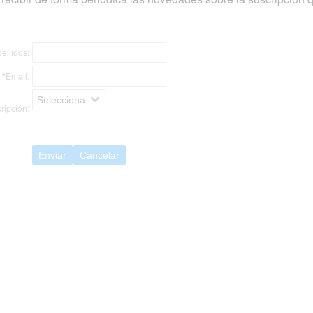
ellidos:
*
Email:
Selecciona
ripción:
Enviar
Cancelar