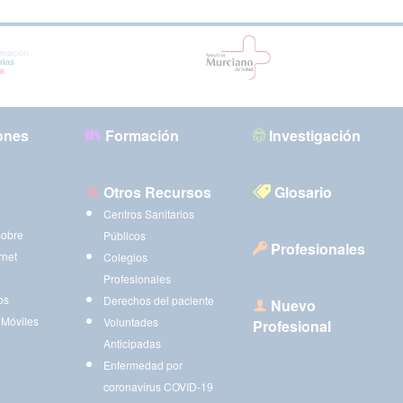
ones
Formación
Investigación
Otros Recursos
Glosario
Centros Sanitarios
sobre
Públicos
Profesionales
rnet
Colegios
Profesionales
os
Derechos del paciente
Nuevo
 Móviles
Voluntades
Profesional
Anticipadas
Enfermedad por
coronavirus COVID-19