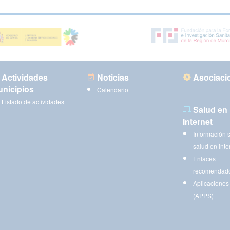
Actividades
Noticias
Asociaci
nicipios
Calendario
Listado de actividades
Salud en
Internet
Información 
salud en inte
Enlaces
recomendad
Aplicaciones
(APPS)