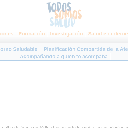
iones
Formación
Investigación
Salud en interne
torno Saludable
Planificación Compartida de la At
Acompañando a quien te acompaña
ecibir de forma periódica las novedades sobre la suscripción 