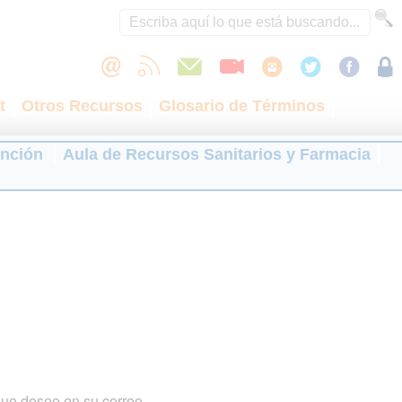
t
Otros Recursos
Glosario de Términos
ención
Aula de Recursos Sanitarios y Farmacia
que desee en su correo.