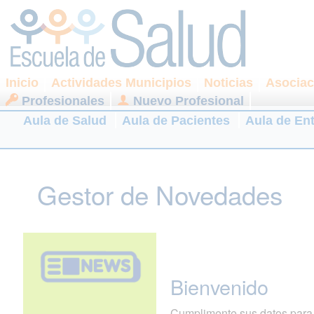
Inicio
Actividades Municipios
Noticias
Asociac
Profesionales
Nuevo Profesional
Aula de Salud
Aula de Pacientes
Aula de En
Gestor de Novedades
Bienvenido
Cumplimente sus datos para r