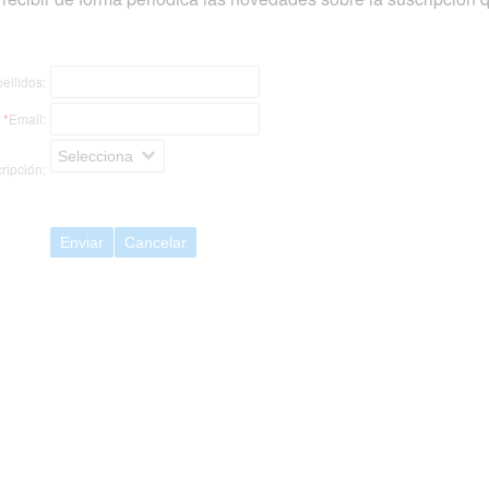
ellidos:
*
Email:
Selecciona
ripción:
Enviar
Cancelar