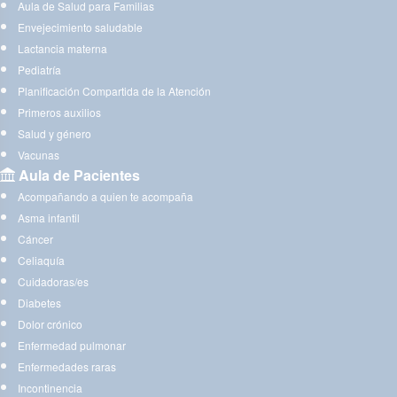
Aula de Salud para Familias
Envejecimiento saludable
Lactancia materna
Pediatría
Planificación Compartida de la Atención
Primeros auxilios
Salud y género
Vacunas
Aula de Pacientes
Acompañando a quien te acompaña
Asma infantil
Cáncer
Celiaquía
Cuidadoras/es
Diabetes
Dolor crónico
Enfermedad pulmonar
Enfermedades raras
Incontinencia