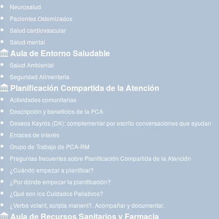
Neurosalud
Pacientes Ostomizados
Salud cardiovascular
Salud mental
Aula de Entorno Saludable
Salud Ambiental
Seguridad Alimentaria
Planificación Compartida de la Atención
Actividades comunitarias
Descripción y beneficios de la PCA
Deseos Kayrós (DK): complementar por escrito conversaciones que ayudan
Enlaces de interés
Grupo de Trabajo de PCA-RM
Preguntas frecuentes sobre Planificación Compartida de la Atención
¿Cuándo empezar a planificar?
¿Por dónde empezar la planificación?
¿Qué son los Cuidados Paliativos?
¿Verba volant, scripta manent?. Acompañar y documentar.
Aula de Recursos Sanitarios y Farmacia