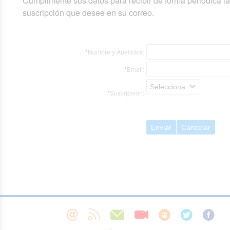
Cumplimente sus datos para recibir de forma periódica l
suscripción que desee en su correo.
*
Nombre y Apellidos:
*
Email:
Selecciona
*
Suscripción:
Enviar
Cancelar