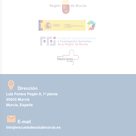
Dirección
Luis Fontes Pagán 9, 1ª planta
30003 Murcia
Murcia, España
E-mail
info@escueladesaludmurcia.es