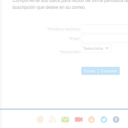
Cumplimente sus datos para recibir de forma periódica l
suscripción que desee en su correo.
*
Nombre y Apellidos:
*
Email:
Selecciona
*
Suscripción:
Enviar
Cancelar