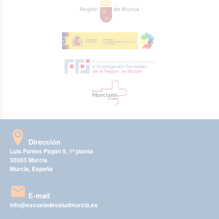
Dirección
Luis Fontes Pagán 9, 1ª planta
30003 Murcia
Murcia, España
E-mail
info@escueladesaludmurcia.es