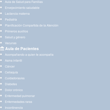
Aula de Salud para Familias
Envejecimiento saludable
Lactancia materna
Pediatría
Planificación Compartida de la Atención
Primeros auxilios
Salud y género
Vacunas
Aula de Pacientes
Acompañando a quien te acompaña
Asma infantil
Cáncer
Celiaquía
Cuidadoras/es
Diabetes
Dolor crónico
Enfermedad pulmonar
Enfermedades raras
Incontinencia