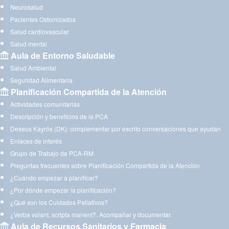
Neurosalud
Pacientes Ostomizados
Salud cardiovascular
Salud mental
Aula de Entorno Saludable
Salud Ambiental
Seguridad Alimentaria
Planificación Compartida de la Atención
Actividades comunitarias
Descripción y beneficios de la PCA
Deseos Kayrós (DK): complementar por escrito conversaciones que ayudan
Enlaces de interés
Grupo de Trabajo de PCA-RM
Preguntas frecuentes sobre Planificación Compartida de la Atención
¿Cuándo empezar a planificar?
¿Por dónde empezar la planificación?
¿Qué son los Cuidados Paliativos?
¿Verba volant, scripta manent?. Acompañar y documentar.
Aula de Recursos Sanitarios y Farmacia