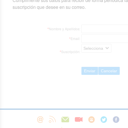
Cumplimente sus datos para recibir de forma periódica l
suscripción que desee en su correo.
*
Nombre y Apellidos:
*
Email:
Selecciona
*
Suscripción:
Enviar
Cancelar