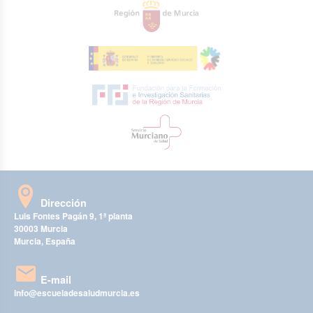
Dirección
Luis Fontes Pagán 9, 1ª planta
30003 Murcia
Murcia, España
E-mail
info@escueladesaludmurcia.es