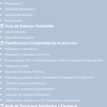
Neurosalud
Pacientes Ostomizados
Salud cardiovascular
Salud mental
Aula de Entorno Saludable
Salud Ambiental
Seguridad Alimentaria
Planificación Compartida de la Atención
Actividades comunitarias
Descripción y beneficios de la PCA
Deseos Kayrós (DK): complementar por escrito conversaciones que ayudan
Enlaces de interés
Grupo de Trabajo de PCA-RM
Preguntas frecuentes sobre Planificación Compartida de la Atención
¿Cuándo empezar a planificar?
¿Por dónde empezar la planificación?
¿Qué son los Cuidados Paliativos?
¿Verba volant, scripta manent?. Acompañar y documentar.
Aula de Recursos Sanitarios y Farmacia