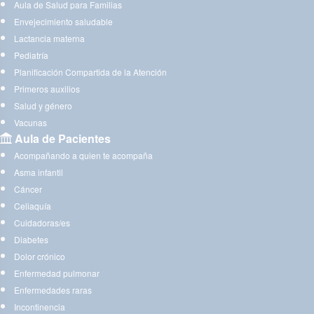
Aula de Salud para Familias
Envejecimiento saludable
Lactancia materna
Pediatría
Planificación Compartida de la Atención
Primeros auxilios
Salud y género
Vacunas
Aula de Pacientes
Acompañando a quien te acompaña
Asma infantil
Cáncer
Celiaquía
Cuidadoras/es
Diabetes
Dolor crónico
Enfermedad pulmonar
Enfermedades raras
Incontinencia