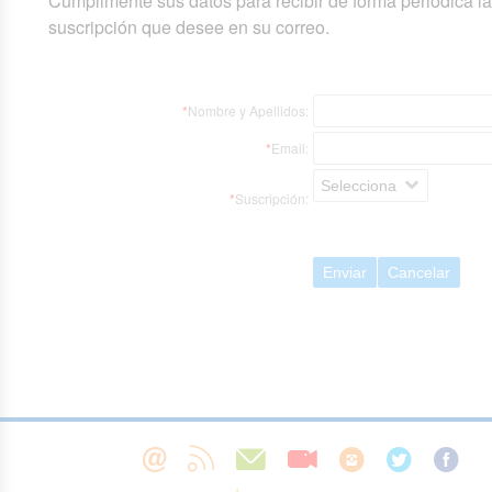
Cumplimente sus datos para recibir de forma periódica l
suscripción que desee en su correo.
*
Nombre y Apellidos:
*
Email:
Selecciona
*
Suscripción:
Enviar
Cancelar