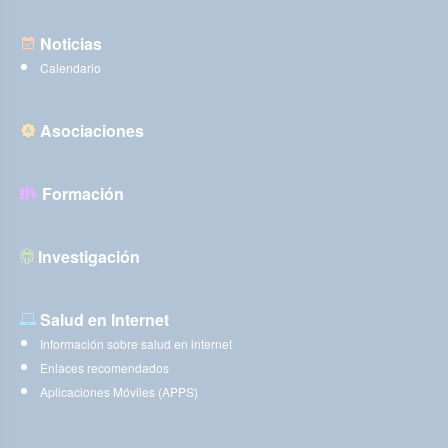
Noticias
Calendario
Asociaciones
Formación
Investigación
Salud en Internet
Información sobre salud en internet
Enlaces recomendados
Aplicaciones Móviles (APPS)