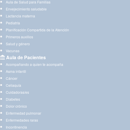
Aula de Salud para Familias
Envejecimiento saludable
Lactancia materna
Pediatría
Planificación Compartida de la Atención
Primeros auxilios
Salud y género
Vacunas
Aula de Pacientes
Acompañando a quien te acompaña
Asma infantil
Cáncer
Celiaquía
Cuidadoras/es
Diabetes
Dolor crónico
Enfermedad pulmonar
Enfermedades raras
Incontinencia