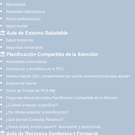
Neurosalud
Pacientes Ostomizados
Salud cardiovascular
Salud mental
Aula de Entorno Saludable
Salud Ambiental
Seguridad Alimentaria
Planificación Compartida de la Atención
Actividades comunitarias
Descripción y beneficios de la PCA
Deseos Kayrós (DK): complementar por escrito conversaciones que ayudan
Enlaces de interés
Grupo de Trabajo de PCA-RM
Preguntas frecuentes sobre Planificación Compartida de la Atención
¿Cuándo empezar a planificar?
¿Por dónde empezar la planificación?
¿Qué son los Cuidados Paliativos?
¿Verba volant, scripta manent?. Acompañar y documentar.
Aula de Recursos Sanitarios y Farmacia