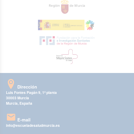
Dirección
Luis Fontes Pagán 9, 1ª planta
30003 Murcia
Murcia, España
E-mail
info@escueladesaludmurcia.es