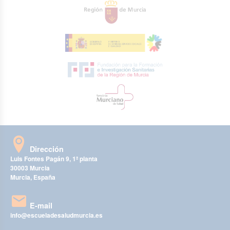
Dirección
Luis Fontes Pagán 9, 1ª planta
30003 Murcia
Murcia, España
E-mail
info@escueladesaludmurcia.es