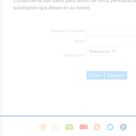
Cumplimente sus datos para recibir de forma periódica l
suscripción que desee en su correo.
*
Nombre y Apellidos:
*
Email:
Selecciona
*
Suscripción:
Enviar
Cancelar