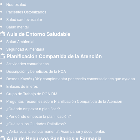
Neurosalud
Pacientes Ostomizados
Salud cardiovascular
Salud mental
Aula de Entorno Saludable
Salud Ambiental
Seguridad Alimentaria
Planificación Compartida de la Atención
Actividades comunitarias
Descripción y beneficios de la PCA
Deseos Kayrós (DK): complementar por escrito conversaciones que ayudan
Enlaces de interés
Grupo de Trabajo de PCA-RM
Preguntas frecuentes sobre Planificación Compartida de la Atención
¿Cuándo empezar a planificar?
¿Por dónde empezar la planificación?
¿Qué son los Cuidados Paliativos?
¿Verba volant, scripta manent?. Acompañar y documentar.
Aula de Recursos Sanitarios y Farmacia