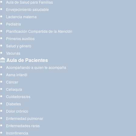
Aula de Salud para Familias
Envejecimiento saludable
Lactancia materna
Pediatría
Planificación Compartida de la Atención
Primeros auxilios
Salud y género
Vacunas
Aula de Pacientes
Acompañando a quien te acompaña
Asma infantil
Cáncer
Celiaquía
Cuidadoras/es
Diabetes
Dolor crónico
Enfermedad pulmonar
Enfermedades raras
Incontinencia