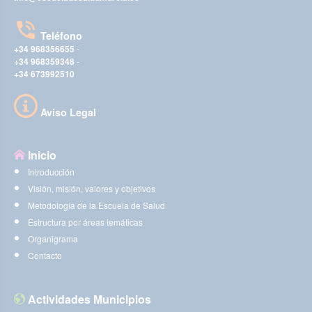
Teléfono
+34 968356655
-
+34 968359348
-
+34 673992510
Aviso Legal
Inicio
Introducción
Visión, misión, valores y objetivos
Metodología de la Escuela de Salud
Estructura por áreas temáticas
Organigrama
Contacto
Actividades Municipios