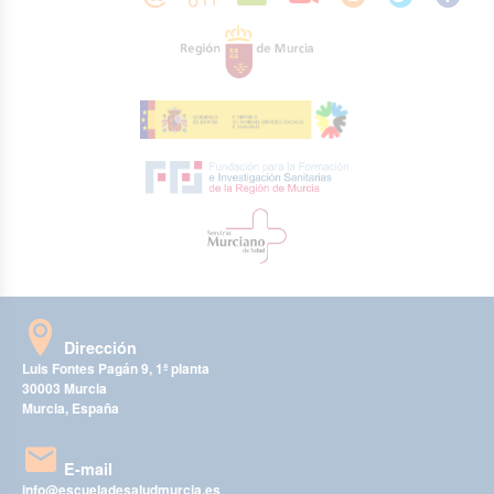
Dirección
Luis Fontes Pagán 9, 1ª planta
30003 Murcia
Murcia, España
E-mail
info@escueladesaludmurcia.es