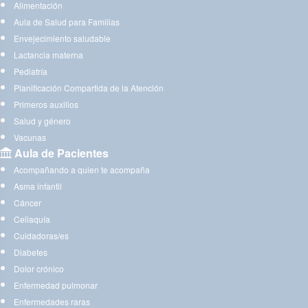
Alimentación
Aula de Salud para Familias
Envejecimiento saludable
Lactancia materna
Pediatría
Planificación Compartida de la Atención
Primeros auxilios
Salud y género
Vacunas
Aula de Pacientes
Acompañando a quien te acompaña
Asma infantil
Cáncer
Celiaquía
Cuidadoras/es
Diabetes
Dolor crónico
Enfermedad pulmonar
Enfermedades raras