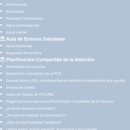
Incontinencia
Neurosalud
Pacientes Ostomizados
Salud cardiovascular
Salud mental
Aula de Entorno Saludable
Salud Ambiental
Seguridad Alimentaria
Planificación Compartida de la Atención
Actividades comunitarias
Descripción y beneficios de la PCA
Deseos Kayrós (DK): complementar por escrito conversaciones que ayudan
Enlaces de interés
Grupo de Trabajo de PCA-RM
Preguntas frecuentes sobre Planificación Compartida de la Atención
¿Cuándo empezar a planificar?
¿Por dónde empezar la planificación?
¿Qué son los Cuidados Paliativos?
¿Verba volant, scripta manent?. Acompañar y documentar.