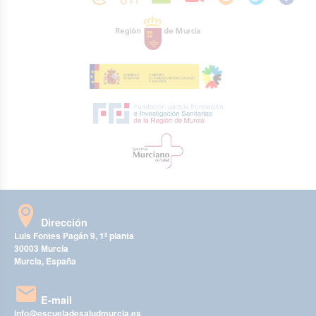
Dirección
Luis Fontes Pagán 9, 1ª planta
30003 Murcia
Murcia, España
E-mail
info@escueladesaludmurcia.es