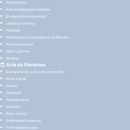
Alimentación
Aula de Salud para Familias
Envejecimiento saludable
Lactancia materna
Pediatría
Planificación Compartida de la Atención
Primeros auxilios
Salud y género
Vacunas
Aula de Pacientes
Acompañando a quien te acompaña
Asma infantil
Cáncer
Celiaquía
Cuidadoras/es
Diabetes
Dolor crónico
Enfermedad pulmonar
Enfermedades raras