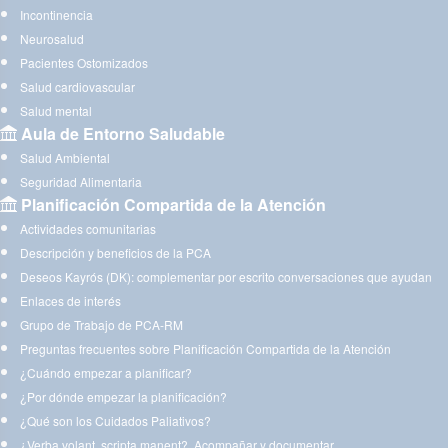
Incontinencia
Neurosalud
Pacientes Ostomizados
Salud cardiovascular
Salud mental
Aula de Entorno Saludable
Salud Ambiental
Seguridad Alimentaria
Planificación Compartida de la Atención
Actividades comunitarias
Descripción y beneficios de la PCA
Deseos Kayrós (DK): complementar por escrito conversaciones que ayudan
Enlaces de interés
Grupo de Trabajo de PCA-RM
Preguntas frecuentes sobre Planificación Compartida de la Atención
¿Cuándo empezar a planificar?
¿Por dónde empezar la planificación?
¿Qué son los Cuidados Paliativos?
¿Verba volant, scripta manent?. Acompañar y documentar.