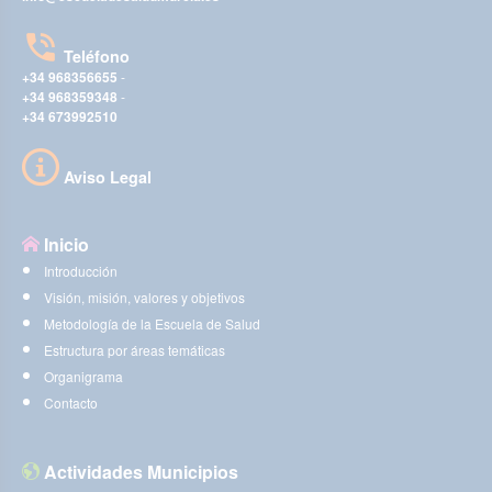
Teléfono
+34 968356655
-
+34 968359348
-
+34 673992510
Aviso Legal
Inicio
Introducción
Visión, misión, valores y objetivos
Metodología de la Escuela de Salud
Estructura por áreas temáticas
Organigrama
Contacto
Actividades Municipios