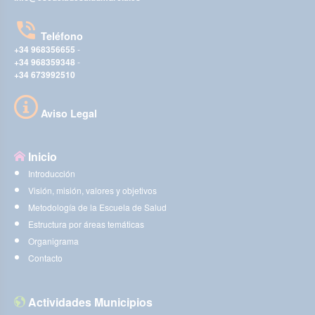
Teléfono
+34 968356655
-
+34 968359348
-
+34 673992510
Aviso Legal
Inicio
Introducción
Visión, misión, valores y objetivos
Metodología de la Escuela de Salud
Estructura por áreas temáticas
Organigrama
Contacto
Actividades Municipios