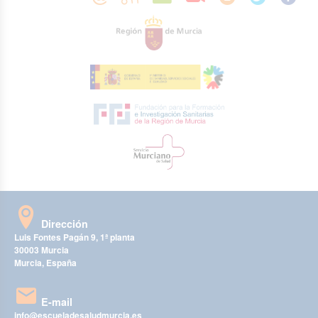
Dirección
Luis Fontes Pagán 9, 1ª planta
30003 Murcia
Murcia, España
E-mail
info@escueladesaludmurcia.es