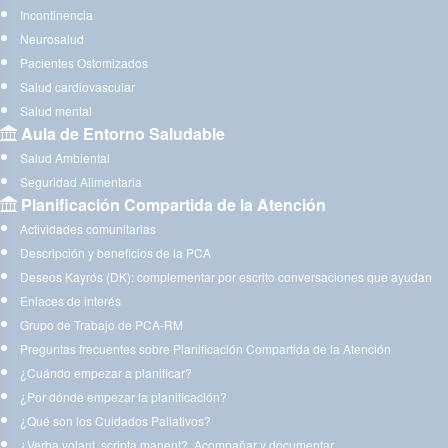
Incontinencia
Neurosalud
Pacientes Ostomizados
Salud cardiovascular
Salud mental
Aula de Entorno Saludable
Salud Ambiental
Seguridad Alimentaria
Planificación Compartida de la Atención
Actividades comunitarias
Descripción y beneficios de la PCA
Deseos Kayrós (DK): complementar por escrito conversaciones que ayudan
Enlaces de interés
Grupo de Trabajo de PCA-RM
Preguntas frecuentes sobre Planificación Compartida de la Atención
¿Cuándo empezar a planificar?
¿Por dónde empezar la planificación?
¿Qué son los Cuidados Paliativos?
¿Verba volant, scripta manent?. Acompañar y documentar.