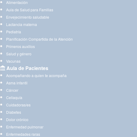
Alimentación
Aula de Salud para Familias
Envejecimiento saludable
Lactancia materna
Pediatría
Planificación Compartida de la Atención
Primeros auxilios
Salud y género
Vacunas
Aula de Pacientes
Acompañando a quien te acompaña
Asma infantil
Cáncer
Celiaquía
Cuidadoras/es
Diabetes
Dolor crónico
Enfermedad pulmonar
Enfermedades raras