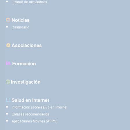
Listado de actividades
Noticias
Calendario
Asociaciones
Formación
Investigación
Salud en Internet
Información sobre salud en internet
Enlaces recomendados
Aplicaciones Móviles (APPS)