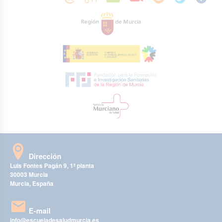
Dirección
Luis Fontes Pagán 9, 1ª planta
30003 Murcia
Murcia, España
E-mail
info@escueladesaludmurcia.es