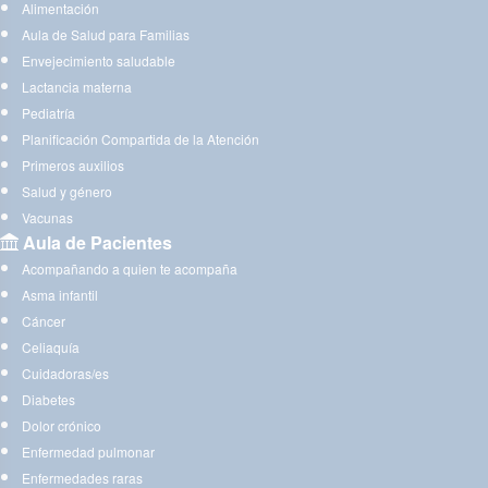
Alimentación
Aula de Salud para Familias
Envejecimiento saludable
Lactancia materna
Pediatría
Planificación Compartida de la Atención
Primeros auxilios
Salud y género
Vacunas
Aula de Pacientes
Acompañando a quien te acompaña
Asma infantil
Cáncer
Celiaquía
Cuidadoras/es
Diabetes
Dolor crónico
Enfermedad pulmonar
Enfermedades raras