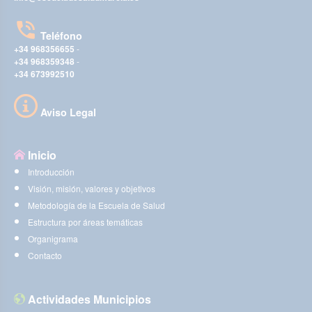
Teléfono
+34 968356655
-
+34 968359348
-
+34 673992510
Aviso Legal
Inicio
Introducción
Visión, misión, valores y objetivos
Metodología de la Escuela de Salud
Estructura por áreas temáticas
Organigrama
Contacto
Actividades Municipios