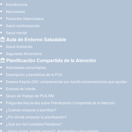
Incontinencia
Neurosalud
Pacientes Ostomizados
Salud cardiovascular
Salud mental
Aula de Entorno Saludable
Salud Ambiental
Seguridad Alimentaria
Planificación Compartida de la Atención
Actividades comunitarias
Descripción y beneficios de la PCA
Deseos Kayrós (DK): complementar por escrito conversaciones que ayudan
Enlaces de interés
Grupo de Trabajo de PCA-RM
Preguntas frecuentes sobre Planificación Compartida de la Atención
¿Cuándo empezar a planificar?
¿Por dónde empezar la planificación?
¿Qué son los Cuidados Paliativos?
¿Verba volant, scripta manent?. Acompañar y documentar.