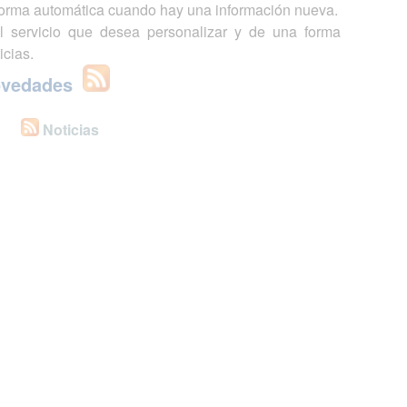
 forma automática cuando hay una información nueva.
l servicio que desea personalizar y de una forma
icias.
ovedades
Noticias