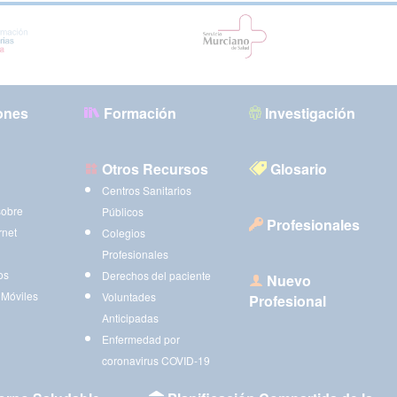
ones
Formación
Investigación
Otros Recursos
Glosario
Centros Sanitarios
sobre
Públicos
Profesionales
rnet
Colegios
Profesionales
os
Derechos del paciente
Nuevo
 Móviles
Voluntades
Profesional
Anticipadas
Enfermedad por
coronavirus COVID-19