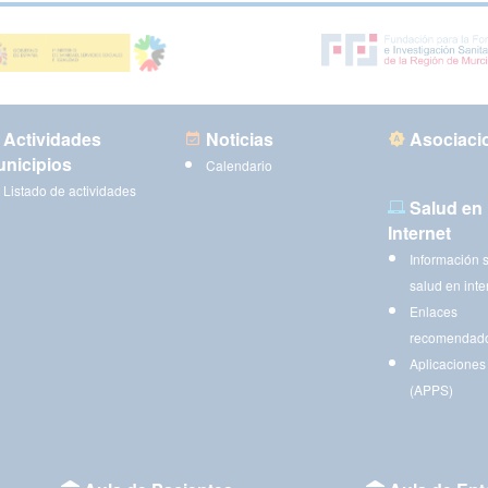
Actividades
Noticias
Asociaci
nicipios
Calendario
Listado de actividades
Salud en
Internet
Información 
salud en inte
Enlaces
recomendad
Aplicaciones
(APPS)