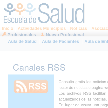
Inicio
Actividades Municipios
Noticias
Asociac
Profesionales
Nuevo Profesional
Aula de Salud
Aula de Pacientes
Aula de En
Canales RSS
Consulta gratis las noticia
lector de noticias o página w
Los archivos RSS facilitan l
actualizados de las noticias.
En lugar de visitar una pá