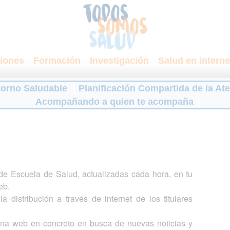
iones
Formación
Investigación
Salud en interne
torno Saludable
Planificación Compartida de la At
Acompañando a quien te acompaña
s de Escuela de Salud, actualizadas cada hora, en tu
eb.
a distribución a través de internet de los titulares
gina web en concreto en busca de nuevas noticias y