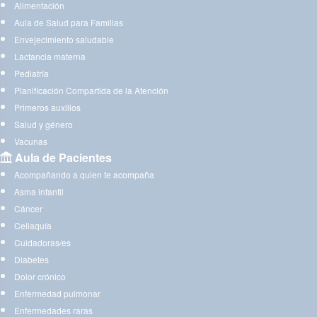
Alimentación
Aula de Salud para Familias
Envejecimiento saludable
Lactancia materna
Pediatría
Planificación Compartida de la Atención
Primeros auxilios
Salud y género
Vacunas
Aula de Pacientes
Acompañando a quien te acompaña
Asma infantil
Cáncer
Celiaquía
Cuidadoras/es
Diabetes
Dolor crónico
Enfermedad pulmonar
Enfermedades raras