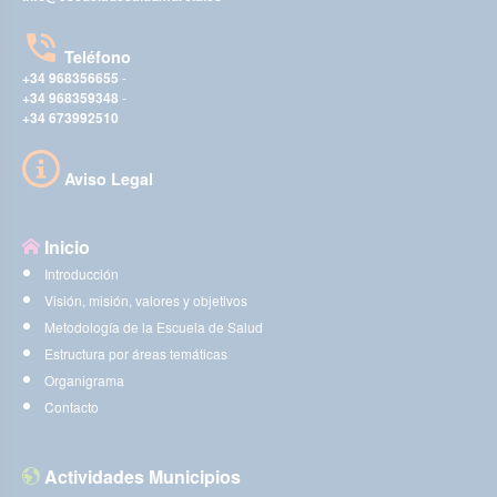
Teléfono
+34 968356655
-
+34 968359348
-
+34 673992510
Aviso Legal
Inicio
Introducción
Visión, misión, valores y objetivos
Metodología de la Escuela de Salud
Estructura por áreas temáticas
Organigrama
Contacto
Actividades Municipios