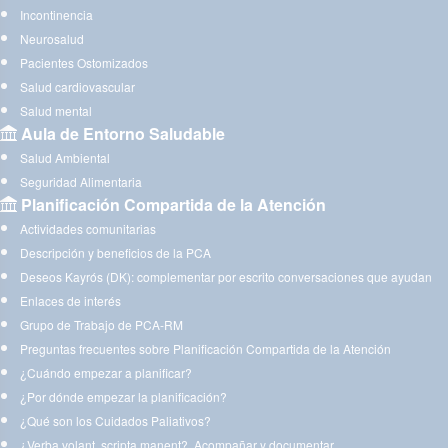
Incontinencia
Neurosalud
Pacientes Ostomizados
Salud cardiovascular
Salud mental
Aula de Entorno Saludable
Salud Ambiental
Seguridad Alimentaria
Planificación Compartida de la Atención
Actividades comunitarias
Descripción y beneficios de la PCA
Deseos Kayrós (DK): complementar por escrito conversaciones que ayudan
Enlaces de interés
Grupo de Trabajo de PCA-RM
Preguntas frecuentes sobre Planificación Compartida de la Atención
¿Cuándo empezar a planificar?
¿Por dónde empezar la planificación?
¿Qué son los Cuidados Paliativos?
¿Verba volant, scripta manent?. Acompañar y documentar.