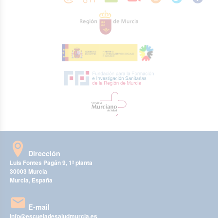
Dirección
Luis Fontes Pagán 9, 1ª planta
30003 Murcia
Murcia, España
E-mail
info@escueladesaludmurcia.es