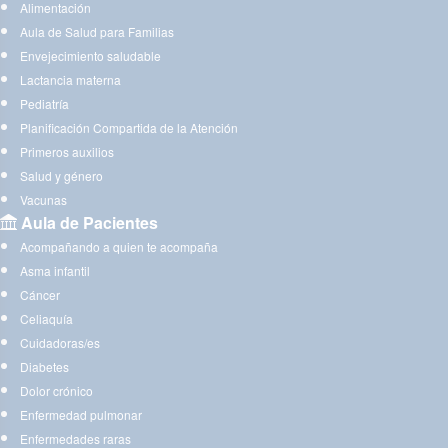
Alimentación
Aula de Salud para Familias
Envejecimiento saludable
Lactancia materna
Pediatría
Planificación Compartida de la Atención
Primeros auxilios
Salud y género
Vacunas
Aula de Pacientes
Acompañando a quien te acompaña
Asma infantil
Cáncer
Celiaquía
Cuidadoras/es
Diabetes
Dolor crónico
Enfermedad pulmonar
Enfermedades raras