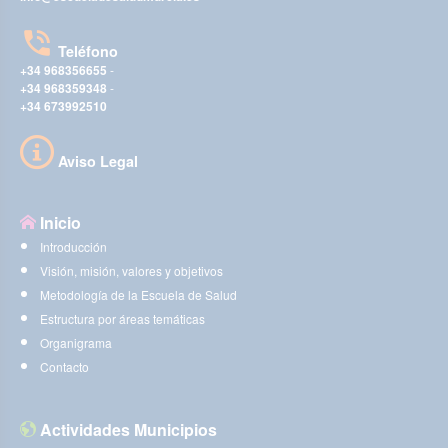
Teléfono
+34 968356655
-
+34 968359348
-
+34 673992510
Aviso Legal
Inicio
Introducción
Visión, misión, valores y objetivos
Metodología de la Escuela de Salud
Estructura por áreas temáticas
Organigrama
Contacto
Actividades Municipios