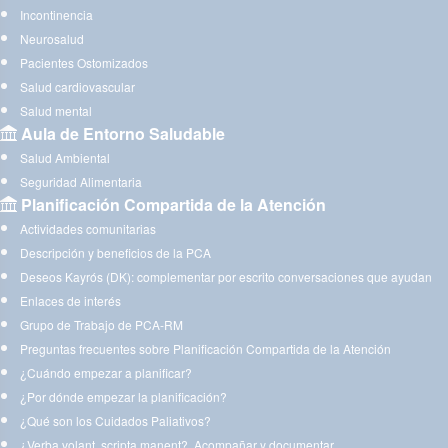
Incontinencia
Neurosalud
Pacientes Ostomizados
Salud cardiovascular
Salud mental
Aula de Entorno Saludable
Salud Ambiental
Seguridad Alimentaria
Planificación Compartida de la Atención
Actividades comunitarias
Descripción y beneficios de la PCA
Deseos Kayrós (DK): complementar por escrito conversaciones que ayudan
Enlaces de interés
Grupo de Trabajo de PCA-RM
Preguntas frecuentes sobre Planificación Compartida de la Atención
¿Cuándo empezar a planificar?
¿Por dónde empezar la planificación?
¿Qué son los Cuidados Paliativos?
¿Verba volant, scripta manent?. Acompañar y documentar.