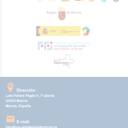
Dirección
Luis Fontes Pagán 9, 1ª planta
30003 Murcia
Murcia, España
E-mail
info@escueladesaludmurcia.es