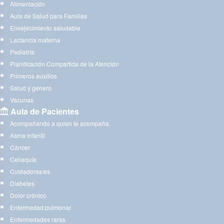
Alimentación
Aula de Salud para Familias
Envejecimiento saludable
Lactancia materna
Pediatría
Planificación Compartida de la Atención
Primeros auxilios
Salud y género
Vacunas
Aula de Pacientes
Acompañando a quien te acompaña
Asma infantil
Cáncer
Celiaquía
Cuidadoras/es
Diabetes
Dolor crónico
Enfermedad pulmonar
Enfermedades raras