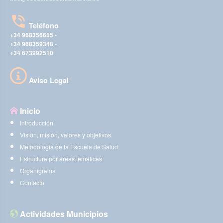
Teléfono
+34 968356655
-
+34 968359348
-
+34 673992510
Aviso Legal
Inicio
Introducción
Visión, misión, valores y objetivos
Metodología de la Escuela de Salud
Estructura por áreas temáticas
Organigrama
Contacto
Actividades Municipios