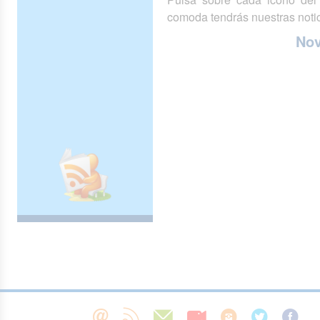
comoda tendrás nuestras notic
No