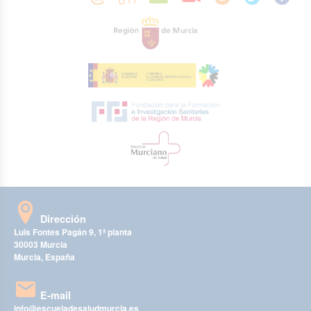
Dirección
Luis Fontes Pagán 9, 1ª planta
30003 Murcia
Murcia, España
E-mail
info@escueladesaludmurcia.es