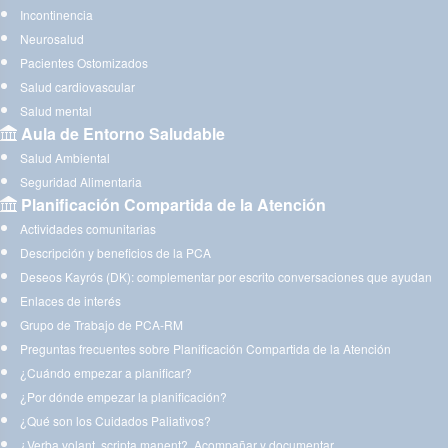
Incontinencia
Neurosalud
Pacientes Ostomizados
Salud cardiovascular
Salud mental
Aula de Entorno Saludable
Salud Ambiental
Seguridad Alimentaria
Planificación Compartida de la Atención
Actividades comunitarias
Descripción y beneficios de la PCA
Deseos Kayrós (DK): complementar por escrito conversaciones que ayudan
Enlaces de interés
Grupo de Trabajo de PCA-RM
Preguntas frecuentes sobre Planificación Compartida de la Atención
¿Cuándo empezar a planificar?
¿Por dónde empezar la planificación?
¿Qué son los Cuidados Paliativos?
¿Verba volant, scripta manent?. Acompañar y documentar.