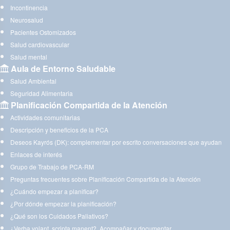
Incontinencia
Neurosalud
Pacientes Ostomizados
Salud cardiovascular
Salud mental
Aula de Entorno Saludable
Salud Ambiental
Seguridad Alimentaria
Planificación Compartida de la Atención
Actividades comunitarias
Descripción y beneficios de la PCA
Deseos Kayrós (DK): complementar por escrito conversaciones que ayudan
Enlaces de interés
Grupo de Trabajo de PCA-RM
Preguntas frecuentes sobre Planificación Compartida de la Atención
¿Cuándo empezar a planificar?
¿Por dónde empezar la planificación?
¿Qué son los Cuidados Paliativos?
¿Verba volant, scripta manent?. Acompañar y documentar.