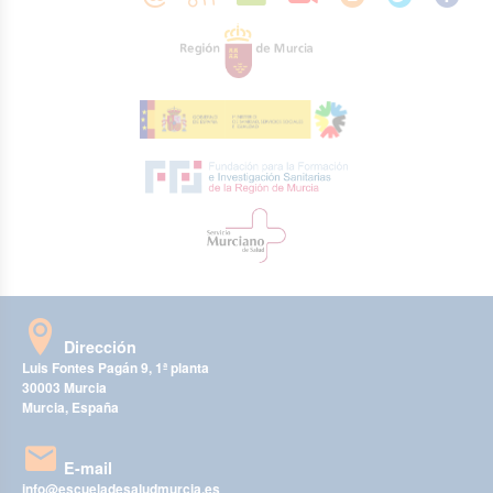
Dirección
Luis Fontes Pagán 9, 1ª planta
30003 Murcia
Murcia, España
E-mail
info@escueladesaludmurcia.es