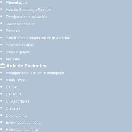
Alimentación
Aula de Salud para Familias
Envejecimiento saludable
Lactancia materna
Pediatría
Planificación Compartida de la Atención
Primeros auxilios
Salud y género
Vacunas
Aula de Pacientes
Acompañando a quien te acompaña
Asma infantil
Cáncer
Celiaquía
Cuidadoras/es
Diabetes
Dolor crónico
Enfermedad pulmonar
Enfermedades raras