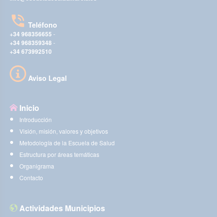
Teléfono
+34 968356655
-
+34 968359348
-
+34 673992510
Aviso Legal
Inicio
Introducción
Visión, misión, valores y objetivos
Metodología de la Escuela de Salud
Estructura por áreas temáticas
Organigrama
Contacto
Actividades Municipios