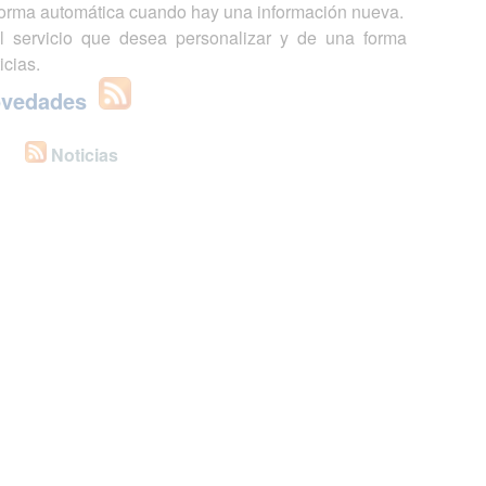
 forma automática cuando hay una información nueva.
l servicio que desea personalizar y de una forma
icias.
ovedades
Noticias