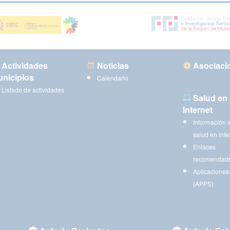
Actividades
Noticias
Asociaci
nicipios
Calendario
Listado de actividades
Salud en
Internet
Información 
salud en inte
Enlaces
recomendad
Aplicaciones
(APPS)