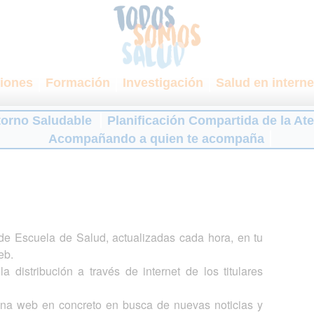
iones
Formación
Investigación
Salud en interne
torno Saludable
Planificación Compartida de la At
Acompañando a quien te acompaña
s de Escuela de Salud, actualizadas cada hora, en tu
eb.
a distribución a través de internet de los titulares
gina web en concreto en busca de nuevas noticias y