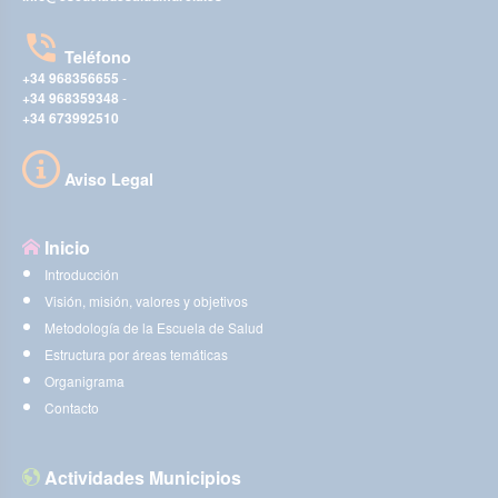
Teléfono
+34 968356655
-
+34 968359348
-
+34 673992510
Aviso Legal
Inicio
Introducción
Visión, misión, valores y objetivos
Metodología de la Escuela de Salud
Estructura por áreas temáticas
Organigrama
Contacto
Actividades Municipios