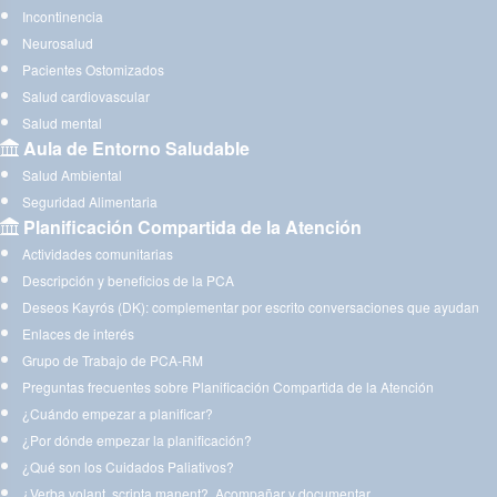
Incontinencia
Neurosalud
Pacientes Ostomizados
Salud cardiovascular
Salud mental
Aula de Entorno Saludable
Salud Ambiental
Seguridad Alimentaria
Planificación Compartida de la Atención
Actividades comunitarias
Descripción y beneficios de la PCA
Deseos Kayrós (DK): complementar por escrito conversaciones que ayudan
Enlaces de interés
Grupo de Trabajo de PCA-RM
Preguntas frecuentes sobre Planificación Compartida de la Atención
¿Cuándo empezar a planificar?
¿Por dónde empezar la planificación?
¿Qué son los Cuidados Paliativos?
¿Verba volant, scripta manent?. Acompañar y documentar.