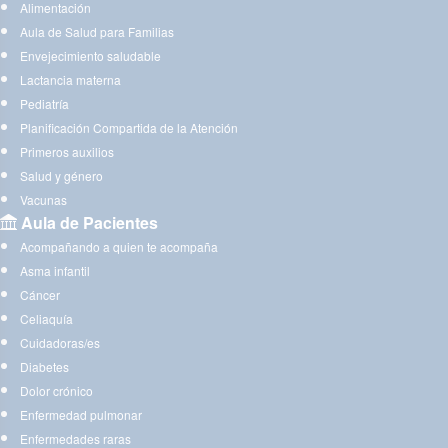
Alimentación
Aula de Salud para Familias
Envejecimiento saludable
Lactancia materna
Pediatría
Planificación Compartida de la Atención
Primeros auxilios
Salud y género
Vacunas
Aula de Pacientes
Acompañando a quien te acompaña
Asma infantil
Cáncer
Celiaquía
Cuidadoras/es
Diabetes
Dolor crónico
Enfermedad pulmonar
Enfermedades raras