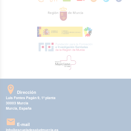
Dirección
Luis Fontes Pagán 9, 1ª planta
30003 Murcia
Murcia, España
E-mail
info@escueladesaludmurcia.es