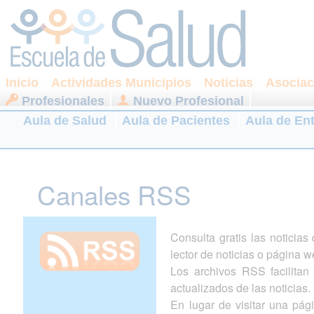
Inicio
Actividades Municipios
Noticias
Asociac
Profesionales
Nuevo Profesional
Aula de Salud
Aula de Pacientes
Aula de En
Canales RSS
Consulta gratis las noticia
lector de noticias o página w
Los archivos RSS facilitan l
actualizados de las noticias.
En lugar de visitar una pá