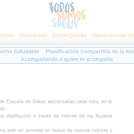
iones
Formación
Investigación
Salud en interne
torno Saludable
Planificación Compartida de la At
Acompañando a quien te acompaña
s de Escuela de Salud, actualizadas cada hora, en tu
eb.
a distribución a través de internet de los titulares
gina web en concreto en busca de nuevas noticias y