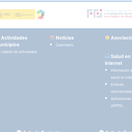
Actividades
Noticias
Asociaci
nicipios
Calendario
Listado de actividades
Salud en
Internet
Información 
salud en inte
Enlaces
recomendad
Aplicaciones
(APPS)