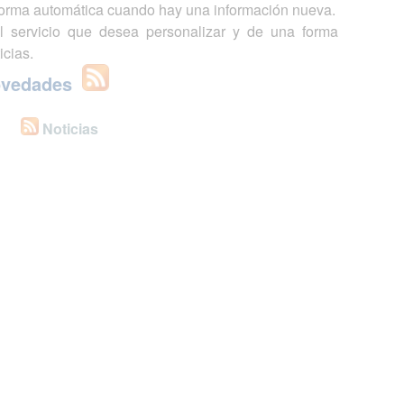
 forma automática cuando hay una información nueva.
l servicio que desea personalizar y de una forma
icias.
ovedades
Noticias