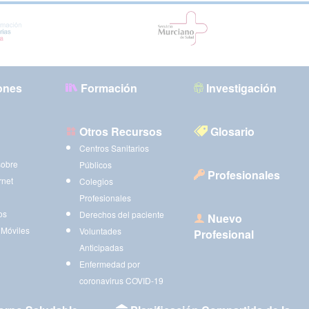
ones
Formación
Investigación
Otros Recursos
Glosario
Centros Sanitarios
sobre
Públicos
Profesionales
rnet
Colegios
Profesionales
os
Derechos del paciente
Nuevo
 Móviles
Voluntades
Profesional
Anticipadas
Enfermedad por
coronavirus COVID-19