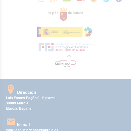
Dirección
Luis Fontes Pagán 9, 1ª planta
30003 Murcia
Murcia, España
E-mail
info@escueladesaludmurcia.es