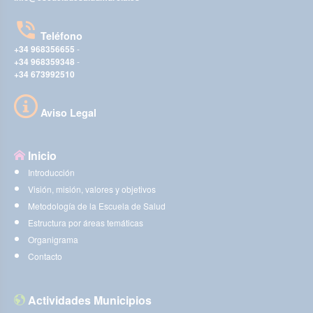
Teléfono
+34 968356655
-
+34 968359348
-
+34 673992510
Aviso Legal
Inicio
Introducción
Visión, misión, valores y objetivos
Metodología de la Escuela de Salud
Estructura por áreas temáticas
Organigrama
Contacto
Actividades Municipios