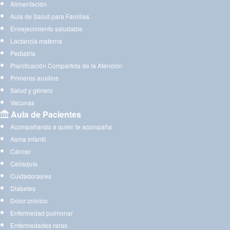
Alimentación
Aula de Salud para Familias
Envejecimiento saludable
Lactancia materna
Pediatría
Planificación Compartida de la Atención
Primeros auxilios
Salud y género
Vacunas
Aula de Pacientes
Acompañando a quien te acompaña
Asma infantil
Cáncer
Celiaquía
Cuidadoras/es
Diabetes
Dolor crónico
Enfermedad pulmonar
Enfermedades raras