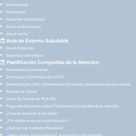
Incontinencia
Neurosalud
Pacientes Ostomizados
Salud cardiovascular
Salud mental
Aula de Entorno Saludable
Salud Ambiental
Seguridad Alimentaria
Planificación Compartida de la Atención
Actividades comunitarias
Descripción y beneficios de la PCA
Deseos Kayrós (DK): complementar por escrito conversaciones que ayudan
Enlaces de interés
Grupo de Trabajo de PCA-RM
Preguntas frecuentes sobre Planificación Compartida de la Atención
¿Cuándo empezar a planificar?
¿Por dónde empezar la planificación?
¿Qué son los Cuidados Paliativos?
¿Verba volant, scripta manent?. Acompañar y documentar.