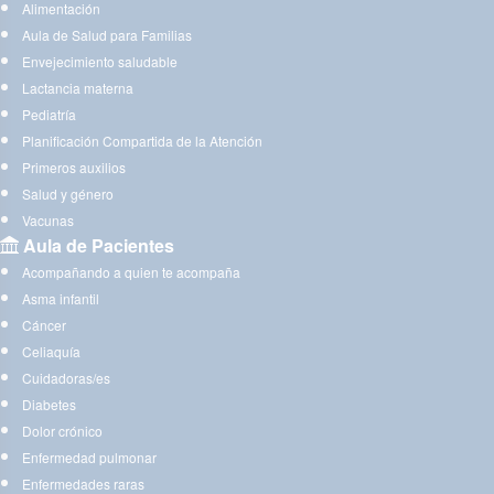
Alimentación
Aula de Salud para Familias
Envejecimiento saludable
Lactancia materna
Pediatría
Planificación Compartida de la Atención
Primeros auxilios
Salud y género
Vacunas
Aula de Pacientes
Acompañando a quien te acompaña
Asma infantil
Cáncer
Celiaquía
Cuidadoras/es
Diabetes
Dolor crónico
Enfermedad pulmonar
Enfermedades raras