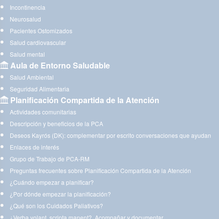
Incontinencia
Neurosalud
Pacientes Ostomizados
Salud cardiovascular
Salud mental
Aula de Entorno Saludable
Salud Ambiental
Seguridad Alimentaria
Planificación Compartida de la Atención
Actividades comunitarias
Descripción y beneficios de la PCA
Deseos Kayrós (DK): complementar por escrito conversaciones que ayudan
Enlaces de interés
Grupo de Trabajo de PCA-RM
Preguntas frecuentes sobre Planificación Compartida de la Atención
¿Cuándo empezar a planificar?
¿Por dónde empezar la planificación?
¿Qué son los Cuidados Paliativos?
¿Verba volant, scripta manent?. Acompañar y documentar.