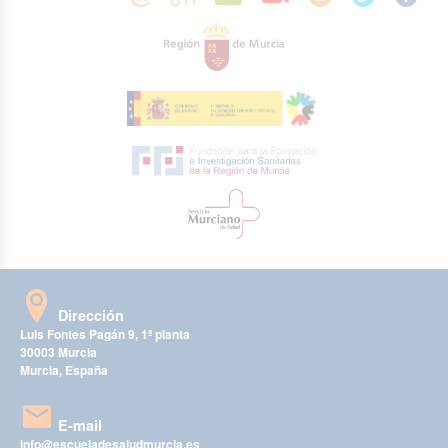
Dirección
Luis Fontes Pagán 9, 1ª planta
30003 Murcia
Murcia, España
E-mail
info@escueladesaludmurcia.es