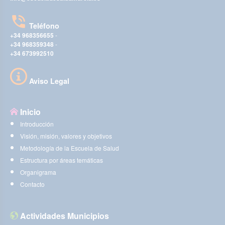
Teléfono
+34 968356655
-
+34 968359348
-
+34 673992510
Aviso Legal
Inicio
Introducción
Visión, misión, valores y objetivos
Metodología de la Escuela de Salud
Estructura por áreas temáticas
Organigrama
Contacto
Actividades Municipios