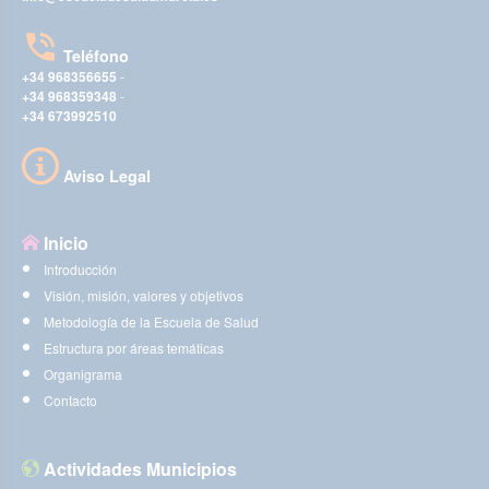
Teléfono
+34 968356655
-
+34 968359348
-
+34 673992510
Aviso Legal
Inicio
Introducción
Visión, misión, valores y objetivos
Metodología de la Escuela de Salud
Estructura por áreas temáticas
Organigrama
Contacto
Actividades Municipios