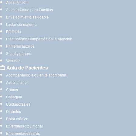
Alimentación
Aula de Salud para Familias
Envejecimiento saludable
Lactancia materna
Pediatría
Planificación Compartida de la Atención
Primeros auxilios
Salud y género
Vacunas
Aula de Pacientes
Acompañando a quien te acompaña
Asma infantil
Cáncer
Celiaquía
Cuidadoras/es
Diabetes
Dolor crónico
Enfermedad pulmonar
Enfermedades raras