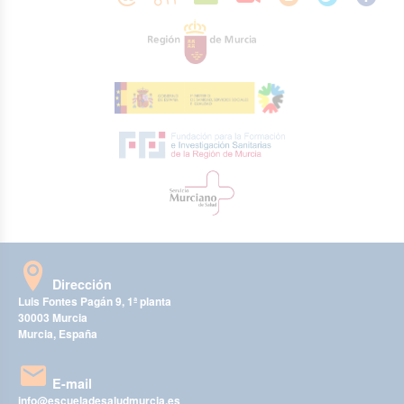
Dirección
Luis Fontes Pagán 9, 1ª planta
30003 Murcia
Murcia, España
E-mail
info@escueladesaludmurcia.es