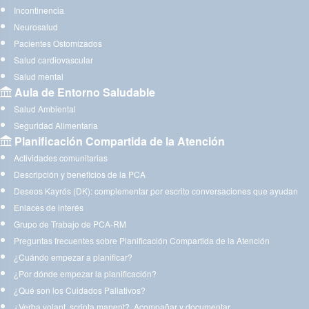
Incontinencia
Neurosalud
Pacientes Ostomizados
Salud cardiovascular
Salud mental
Aula de Entorno Saludable
Salud Ambiental
Seguridad Alimentaria
Planificación Compartida de la Atención
Actividades comunitarias
Descripción y beneficios de la PCA
Deseos Kayrós (DK): complementar por escrito conversaciones que ayudan
Enlaces de interés
Grupo de Trabajo de PCA-RM
Preguntas frecuentes sobre Planificación Compartida de la Atención
¿Cuándo empezar a planificar?
¿Por dónde empezar la planificación?
¿Qué son los Cuidados Paliativos?
¿Verba volant, scripta manent?. Acompañar y documentar.