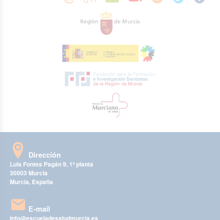
Dirección
Luis Fontes Pagán 9, 1ª planta
30003 Murcia
Murcia, España
E-mail
info@escueladesaludmurcia.es