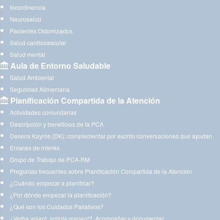
Incontinencia
Neurosalud
Pacientes Ostomizados
Salud cardiovascular
Salud mental
Aula de Entorno Saludable
Salud Ambiental
Seguridad Alimentaria
Planificación Compartida de la Atención
Actividades comunitarias
Descripción y beneficios de la PCA
Deseos Kayrós (DK): complementar por escrito conversaciones que ayudan
Enlaces de interés
Grupo de Trabajo de PCA-RM
Preguntas frecuentes sobre Planificación Compartida de la Atención
¿Cuándo empezar a planificar?
¿Por dónde empezar la planificación?
¿Qué son los Cuidados Paliativos?
¿Verba volant, scripta manent?. Acompañar y documentar.