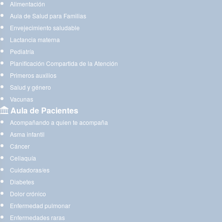
Alimentación
Aula de Salud para Familias
Envejecimiento saludable
Lactancia materna
Pediatría
Planificación Compartida de la Atención
Primeros auxilios
Salud y género
Vacunas
Aula de Pacientes
Acompañando a quien te acompaña
Asma infantil
Cáncer
Celiaquía
Cuidadoras/es
Diabetes
Dolor crónico
Enfermedad pulmonar
Enfermedades raras