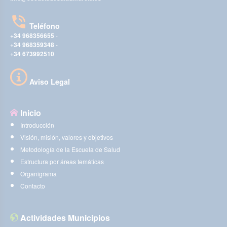
Teléfono
+34 968356655
-
+34 968359348
-
+34 673992510
Aviso Legal
Inicio
Introducción
Visión, misión, valores y objetivos
Metodología de la Escuela de Salud
Estructura por áreas temáticas
Organigrama
Contacto
Actividades Municipios