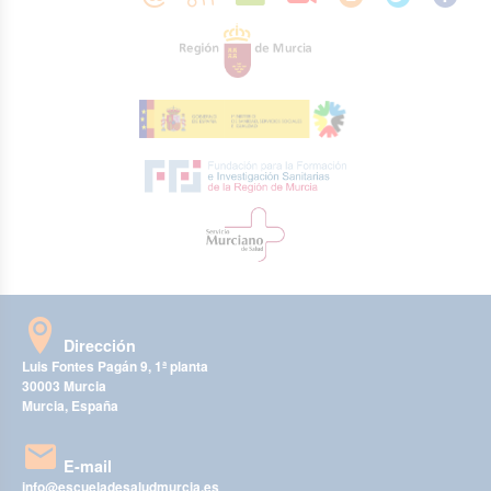
Dirección
Luis Fontes Pagán 9, 1ª planta
30003 Murcia
Murcia, España
E-mail
info@escueladesaludmurcia.es