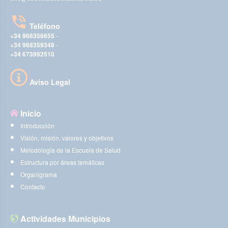
Teléfono
+34 968356655
-
+34 968359348
-
+34 673992510
Aviso Legal
Inicio
Introducción
Visión, misión, valores y objetivos
Metodología de la Escuela de Salud
Estructura por áreas temáticas
Organigrama
Contacto
Actividades Municipios