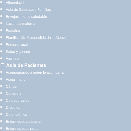
Alimentación
Aula de Salud para Familias
Envejecimiento saludable
Lactancia materna
Pediatría
Planificación Compartida de la Atención
Primeros auxilios
Salud y género
Vacunas
Aula de Pacientes
Acompañando a quien te acompaña
Asma infantil
Cáncer
Celiaquía
Cuidadoras/es
Diabetes
Dolor crónico
Enfermedad pulmonar
Enfermedades raras