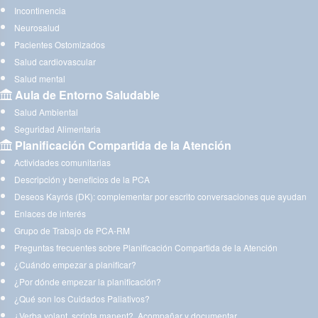
Incontinencia
Neurosalud
Pacientes Ostomizados
Salud cardiovascular
Salud mental
Aula de Entorno Saludable
Salud Ambiental
Seguridad Alimentaria
Planificación Compartida de la Atención
Actividades comunitarias
Descripción y beneficios de la PCA
Deseos Kayrós (DK): complementar por escrito conversaciones que ayudan
Enlaces de interés
Grupo de Trabajo de PCA-RM
Preguntas frecuentes sobre Planificación Compartida de la Atención
¿Cuándo empezar a planificar?
¿Por dónde empezar la planificación?
¿Qué son los Cuidados Paliativos?
¿Verba volant, scripta manent?. Acompañar y documentar.