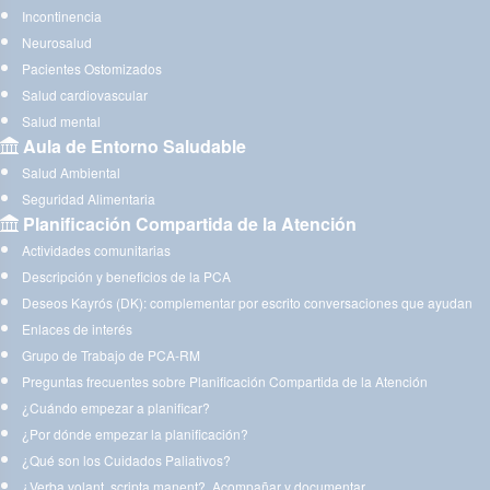
Incontinencia
Neurosalud
Pacientes Ostomizados
Salud cardiovascular
Salud mental
Aula de Entorno Saludable
Salud Ambiental
Seguridad Alimentaria
Planificación Compartida de la Atención
Actividades comunitarias
Descripción y beneficios de la PCA
Deseos Kayrós (DK): complementar por escrito conversaciones que ayudan
Enlaces de interés
Grupo de Trabajo de PCA-RM
Preguntas frecuentes sobre Planificación Compartida de la Atención
¿Cuándo empezar a planificar?
¿Por dónde empezar la planificación?
¿Qué son los Cuidados Paliativos?
¿Verba volant, scripta manent?. Acompañar y documentar.