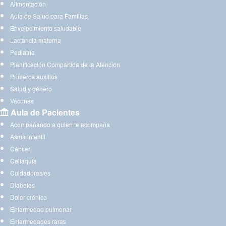
Alimentación
Aula de Salud para Familias
Envejecimiento saludable
Lactancia materna
Pediatría
Planificación Compartida de la Atención
Primeros auxilios
Salud y género
Vacunas
Aula de Pacientes
Acompañando a quien te acompaña
Asma infantil
Cáncer
Celiaquía
Cuidadoras/es
Diabetes
Dolor crónico
Enfermedad pulmonar
Enfermedades raras