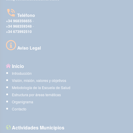
Teléfono
+34 968356655
-
+34 968359348
-
+34 673992510
Aviso Legal
Inicio
Introducción
Visión, misión, valores y objetivos
Metodología de la Escuela de Salud
Estructura por áreas temáticas
Organigrama
Contacto
Actividades Municipios