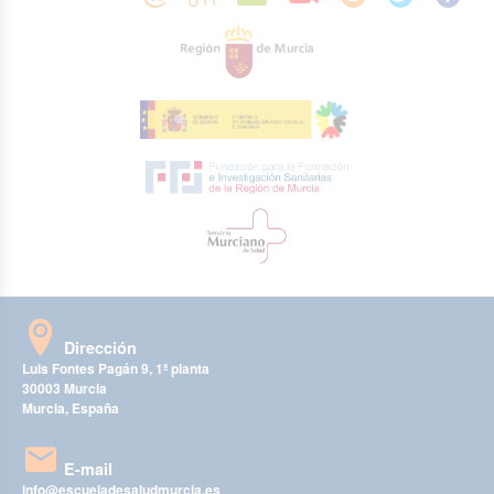
Dirección
Luis Fontes Pagán 9, 1ª planta
30003 Murcia
Murcia, España
E-mail
info@escueladesaludmurcia.es