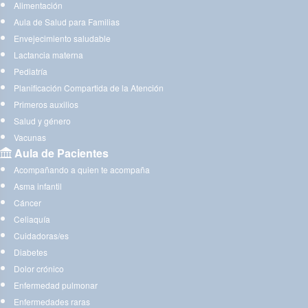
Alimentación
Aula de Salud para Familias
Envejecimiento saludable
Lactancia materna
Pediatría
Planificación Compartida de la Atención
Primeros auxilios
Salud y género
Vacunas
Aula de Pacientes
Acompañando a quien te acompaña
Asma infantil
Cáncer
Celiaquía
Cuidadoras/es
Diabetes
Dolor crónico
Enfermedad pulmonar
Enfermedades raras