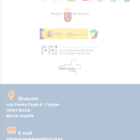
Dirección
Luis Fontes Pagán 9, 1ª planta
30003 Murcia
Murcia, España
E-mail
info@escueladesaludmurcia.es