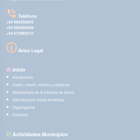
Teléfono
+34 968356655
-
+34 968359348
-
+34 673992510
Aviso Legal
Inicio
Introducción
Visión, misión, valores y objetivos
Metodología de la Escuela de Salud
Estructura por áreas temáticas
Organigrama
Contacto
Actividades Municipios