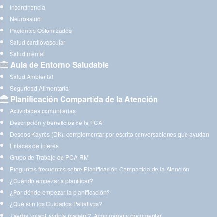
Incontinencia
Neurosalud
Pacientes Ostomizados
Salud cardiovascular
Salud mental
Aula de Entorno Saludable
Salud Ambiental
Seguridad Alimentaria
Planificación Compartida de la Atención
Actividades comunitarias
Descripción y beneficios de la PCA
Deseos Kayrós (DK): complementar por escrito conversaciones que ayudan
Enlaces de interés
Grupo de Trabajo de PCA-RM
Preguntas frecuentes sobre Planificación Compartida de la Atención
¿Cuándo empezar a planificar?
¿Por dónde empezar la planificación?
¿Qué son los Cuidados Paliativos?
¿Verba volant, scripta manent?. Acompañar y documentar.