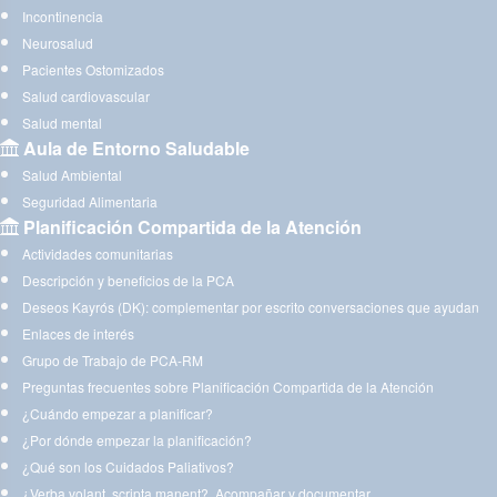
Incontinencia
Neurosalud
Pacientes Ostomizados
Salud cardiovascular
Salud mental
Aula de Entorno Saludable
Salud Ambiental
Seguridad Alimentaria
Planificación Compartida de la Atención
Actividades comunitarias
Descripción y beneficios de la PCA
Deseos Kayrós (DK): complementar por escrito conversaciones que ayudan
Enlaces de interés
Grupo de Trabajo de PCA-RM
Preguntas frecuentes sobre Planificación Compartida de la Atención
¿Cuándo empezar a planificar?
¿Por dónde empezar la planificación?
¿Qué son los Cuidados Paliativos?
¿Verba volant, scripta manent?. Acompañar y documentar.