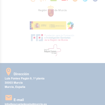
Dirección
Luis Fontes Pagán 9, 1ª planta
30003 Murcia
Murcia, España
E-mail
info@escueladesaludmurcia.es