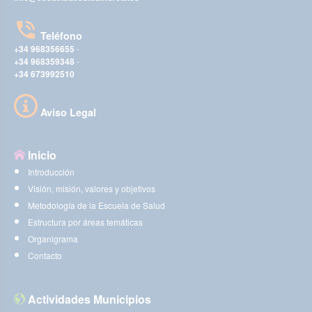
Teléfono
+34 968356655
-
+34 968359348
-
+34 673992510
Aviso Legal
Inicio
Introducción
Visión, misión, valores y objetivos
Metodología de la Escuela de Salud
Estructura por áreas temáticas
Organigrama
Contacto
Actividades Municipios