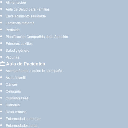
Alimentación
Aula de Salud para Familias
Envejecimiento saludable
Lactancia materna
Pediatría
Planificación Compartida de la Atención
Primeros auxilios
Salud y género
Vacunas
Aula de Pacientes
Acompañando a quien te acompaña
Asma infantil
Cáncer
Celiaquía
Cuidadoras/es
Diabetes
Dolor crónico
Enfermedad pulmonar
Enfermedades raras