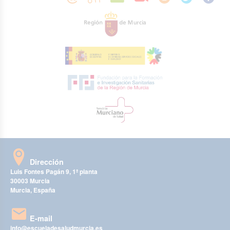
Dirección
Luis Fontes Pagán 9, 1ª planta
30003 Murcia
Murcia, España
E-mail
info@escueladesaludmurcia.es