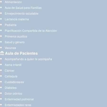
Alimentación
Aula de Salud para Familias
Envejecimiento saludable
Lactancia materna
Pediatría
Planificación Compartida de la Atención
Primeros auxilios
Salud y género
Vacunas
Aula de Pacientes
Acompañando a quien te acompaña
Asma infantil
Cáncer
Celiaquía
Cuidadoras/es
Diabetes
Dolor crónico
Enfermedad pulmonar
Enfermedades raras