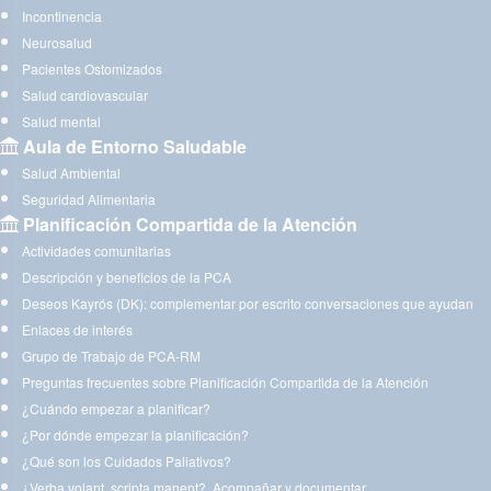
Incontinencia
Neurosalud
Pacientes Ostomizados
Salud cardiovascular
Salud mental
Aula de Entorno Saludable
Salud Ambiental
Seguridad Alimentaria
Planificación Compartida de la Atención
Actividades comunitarias
Descripción y beneficios de la PCA
Deseos Kayrós (DK): complementar por escrito conversaciones que ayudan
Enlaces de interés
Grupo de Trabajo de PCA-RM
Preguntas frecuentes sobre Planificación Compartida de la Atención
¿Cuándo empezar a planificar?
¿Por dónde empezar la planificación?
¿Qué son los Cuidados Paliativos?
¿Verba volant, scripta manent?. Acompañar y documentar.