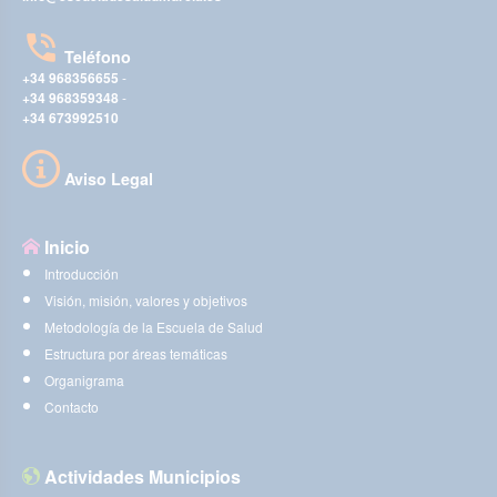
Teléfono
+34 968356655
-
+34 968359348
-
+34 673992510
Aviso Legal
Inicio
Introducción
Visión, misión, valores y objetivos
Metodología de la Escuela de Salud
Estructura por áreas temáticas
Organigrama
Contacto
Actividades Municipios