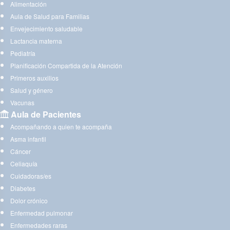
Alimentación
Aula de Salud para Familias
Envejecimiento saludable
Lactancia materna
Pediatría
Planificación Compartida de la Atención
Primeros auxilios
Salud y género
Vacunas
Aula de Pacientes
Acompañando a quien te acompaña
Asma infantil
Cáncer
Celiaquía
Cuidadoras/es
Diabetes
Dolor crónico
Enfermedad pulmonar
Enfermedades raras