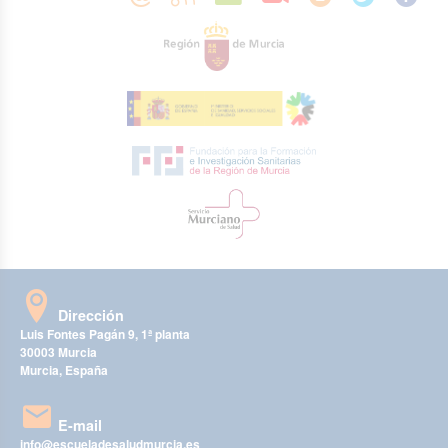
Dirección
Luis Fontes Pagán 9, 1ª planta
30003 Murcia
Murcia, España
E-mail
info@escueladesaludmurcia.es