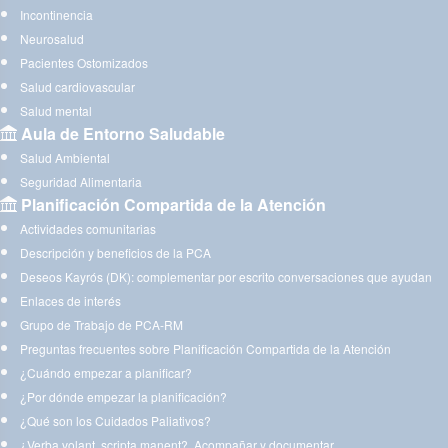
Incontinencia
Neurosalud
Pacientes Ostomizados
Salud cardiovascular
Salud mental
Aula de Entorno Saludable
Salud Ambiental
Seguridad Alimentaria
Planificación Compartida de la Atención
Actividades comunitarias
Descripción y beneficios de la PCA
Deseos Kayrós (DK): complementar por escrito conversaciones que ayudan
Enlaces de interés
Grupo de Trabajo de PCA-RM
Preguntas frecuentes sobre Planificación Compartida de la Atención
¿Cuándo empezar a planificar?
¿Por dónde empezar la planificación?
¿Qué son los Cuidados Paliativos?
¿Verba volant, scripta manent?. Acompañar y documentar.