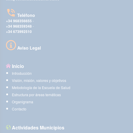
Teléfono
+34 968356655
-
+34 968359348
-
+34 673992510
Aviso Legal
Inicio
Introducción
Visión, misión, valores y objetivos
Metodología de la Escuela de Salud
Estructura por áreas temáticas
Organigrama
Contacto
Actividades Municipios