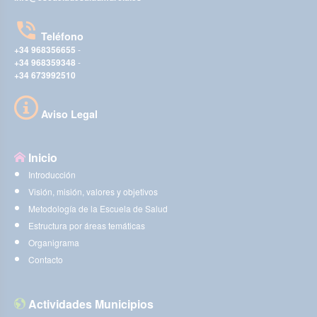
Teléfono
+34 968356655
-
+34 968359348
-
+34 673992510
Aviso Legal
Inicio
Introducción
Visión, misión, valores y objetivos
Metodología de la Escuela de Salud
Estructura por áreas temáticas
Organigrama
Contacto
Actividades Municipios