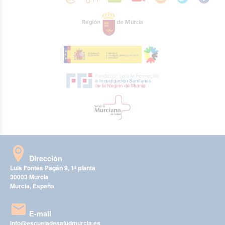
Dirección
Luis Fontes Pagán 9, 1ª planta
30003 Murcia
Murcia, España
E-mail
info@escueladesaludmurcia.es