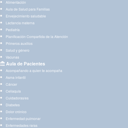
Alimentación
Aula de Salud para Familias
Envejecimiento saludable
Lactancia materna
Pediatría
Planificación Compartida de la Atención
Primeros auxilios
Salud y género
Vacunas
Aula de Pacientes
Acompañando a quien te acompaña
Asma infantil
Cáncer
Celiaquía
Cuidadoras/es
Diabetes
Dolor crónico
Enfermedad pulmonar
Enfermedades raras