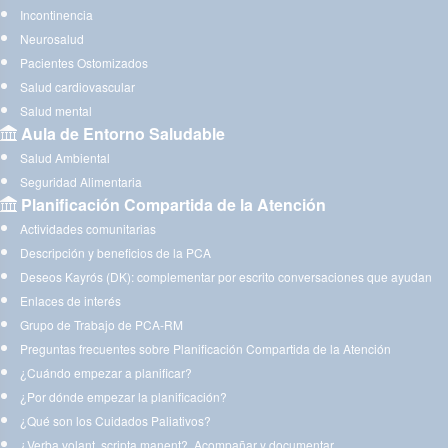
Incontinencia
Neurosalud
Pacientes Ostomizados
Salud cardiovascular
Salud mental
Aula de Entorno Saludable
Salud Ambiental
Seguridad Alimentaria
Planificación Compartida de la Atención
Actividades comunitarias
Descripción y beneficios de la PCA
Deseos Kayrós (DK): complementar por escrito conversaciones que ayudan
Enlaces de interés
Grupo de Trabajo de PCA-RM
Preguntas frecuentes sobre Planificación Compartida de la Atención
¿Cuándo empezar a planificar?
¿Por dónde empezar la planificación?
¿Qué son los Cuidados Paliativos?
¿Verba volant, scripta manent?. Acompañar y documentar.