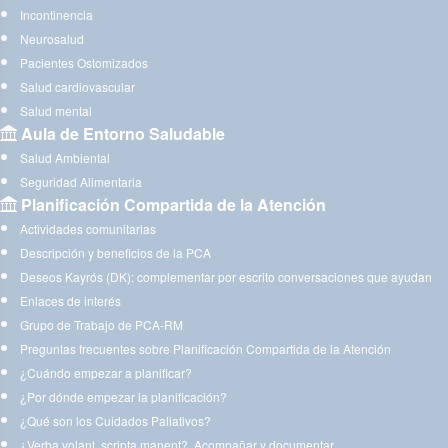
Incontinencia
Neurosalud
Pacientes Ostomizados
Salud cardiovascular
Salud mental
Aula de Entorno Saludable
Salud Ambiental
Seguridad Alimentaria
Planificación Compartida de la Atención
Actividades comunitarias
Descripción y beneficios de la PCA
Deseos Kayrós (DK): complementar por escrito conversaciones que ayudan
Enlaces de interés
Grupo de Trabajo de PCA-RM
Preguntas frecuentes sobre Planificación Compartida de la Atención
¿Cuándo empezar a planificar?
¿Por dónde empezar la planificación?
¿Qué son los Cuidados Paliativos?
¿Verba volant, scripta manent?. Acompañar y documentar.