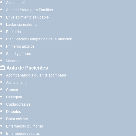
Alimentación
Aula de Salud para Familias
Envejecimiento saludable
Lactancia materna
Pediatría
Planificación Compartida de la Atención
Primeros auxilios
Salud y género
Vacunas
Aula de Pacientes
Acompañando a quien te acompaña
Asma infantil
Cáncer
Celiaquía
Cuidadoras/es
Diabetes
Dolor crónico
Enfermedad pulmonar
Enfermedades raras