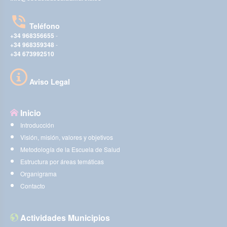
Teléfono
+34 968356655
-
+34 968359348
-
+34 673992510
Aviso Legal
Inicio
Introducción
Visión, misión, valores y objetivos
Metodología de la Escuela de Salud
Estructura por áreas temáticas
Organigrama
Contacto
Actividades Municipios