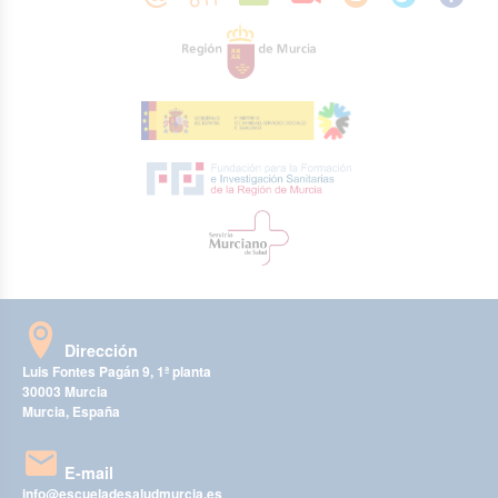
Dirección
Luis Fontes Pagán 9, 1ª planta
30003 Murcia
Murcia, España
E-mail
info@escueladesaludmurcia.es