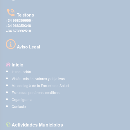
Teléfono
+34 968356655
-
+34 968359348
-
+34 673992510
Aviso Legal
Inicio
Introducción
Visión, misión, valores y objetivos
Metodología de la Escuela de Salud
Estructura por áreas temáticas
Organigrama
Contacto
Actividades Municipios