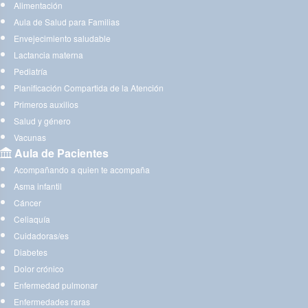
Alimentación
Aula de Salud para Familias
Envejecimiento saludable
Lactancia materna
Pediatría
Planificación Compartida de la Atención
Primeros auxilios
Salud y género
Vacunas
Aula de Pacientes
Acompañando a quien te acompaña
Asma infantil
Cáncer
Celiaquía
Cuidadoras/es
Diabetes
Dolor crónico
Enfermedad pulmonar
Enfermedades raras