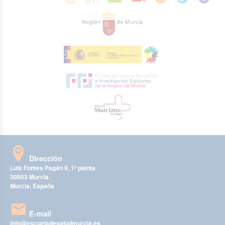
Dirección
Luis Fontes Pagán 9, 1ª planta
30003 Murcia
Murcia, España
E-mail
info@escueladesaludmurcia.es