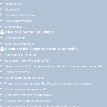
Incontinencia
Neurosalud
Pacientes Ostomizados
Salud cardiovascular
Salud mental
Aula de Entorno Saludable
Salud Ambiental
Seguridad Alimentaria
Planificación Compartida de la Atención
Actividades comunitarias
Descripción y beneficios de la PCA
Deseos Kayrós (DK): complementar por escrito conversaciones que ayudan
Enlaces de interés
Grupo de Trabajo de PCA-RM
Preguntas frecuentes sobre Planificación Compartida de la Atención
¿Cuándo empezar a planificar?
¿Por dónde empezar la planificación?
¿Qué son los Cuidados Paliativos?
¿Verba volant, scripta manent?. Acompañar y documentar.