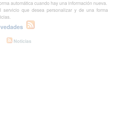
 forma automática cuando hay una información nueva.
l servicio que desea personalizar y de una forma
icias.
ovedades
Noticias