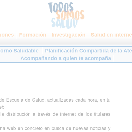
iones
Formación
Investigación
Salud en interne
torno Saludable
Planificación Compartida de la At
Acompañando a quien te acompaña
s de Escuela de Salud, actualizadas cada hora, en tu
eb.
a distribución a través de internet de los titulares
gina web en concreto en busca de nuevas noticias y