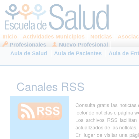
Inicio
Actividades Municipios
Noticias
Asociac
Profesionales
Nuevo Profesional
Aula de Salud
Aula de Pacientes
Aula de En
Canales RSS
Consulta gratis las noticia
lector de noticias o página w
Los archivos RSS facilitan l
actualizados de las noticias.
En lugar de visitar una pá