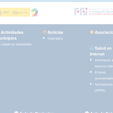
Actividades
Noticias
Asociaci
nicipios
Calendario
Listado de actividades
Salud en
Internet
Información 
salud en inte
Enlaces
recomendad
Aplicaciones
(APPS)