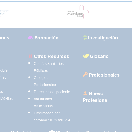
ones
Formación
Investigación
Otros Recursos
Glosario
Centros Sanitarios
sobre
Públicos
Profesionales
rnet
Colegios
Profesionales
os
Derechos del paciente
Nuevo
 Móviles
Voluntades
Profesional
Anticipadas
Enfermedad por
coronavirus COVID-19