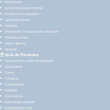
Alimentación
Aula de Salud para Familias
Envejecimiento saludable
Lactancia materna
Pediatría
Planificación Compartida de la Atención
Primeros auxilios
Salud y género
Vacunas
Aula de Pacientes
Acompañando a quien te acompaña
Asma infantil
Cáncer
Celiaquía
Cuidadoras/es
Diabetes
Dolor crónico
Enfermedad pulmonar
Enfermedades raras