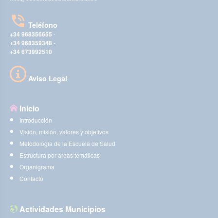
Teléfono
+34 968356655
-
+34 968359348
-
+34 673992510
Aviso Legal
Inicio
Introducción
Visión, misión, valores y objetivos
Metodología de la Escuela de Salud
Estructura por áreas temáticas
Organigrama
Contacto
Actividades Municipios