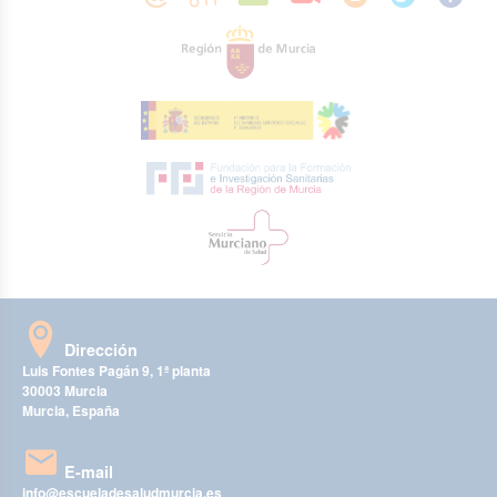
Dirección
Luis Fontes Pagán 9, 1ª planta
30003 Murcia
Murcia, España
E-mail
info@escueladesaludmurcia.es