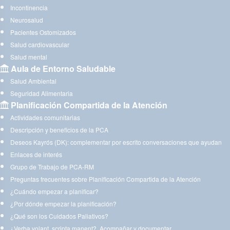
Incontinencia
Neurosalud
Pacientes Ostomizados
Salud cardiovascular
Salud mental
Aula de Entorno Saludable
Salud Ambiental
Seguridad Alimentaria
Planificación Compartida de la Atención
Actividades comunitarias
Descripción y beneficios de la PCA
Deseos Kayrós (DK): complementar por escrito conversaciones que ayudan
Enlaces de interés
Grupo de Trabajo de PCA-RM
Preguntas frecuentes sobre Planificación Compartida de la Atención
¿Cuándo empezar a planificar?
¿Por dónde empezar la planificación?
¿Qué son los Cuidados Paliativos?
¿Verba volant, scripta manent?. Acompañar y documentar.