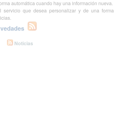
 forma automática cuando hay una información nueva.
l servicio que desea personalizar y de una forma
icias.
ovedades
Noticias