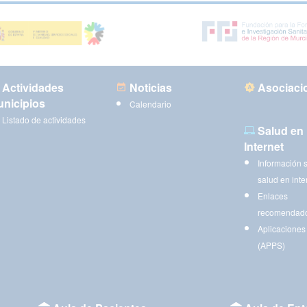
Actividades
Noticias
Asociaci
nicipios
Calendario
Listado de actividades
Salud en
Internet
Información 
salud en inte
Enlaces
recomendad
Aplicaciones
(APPS)