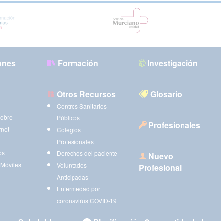
ones
Formación
Investigación
Otros Recursos
Glosario
Centros Sanitarios
sobre
Públicos
Profesionales
rnet
Colegios
Profesionales
os
Derechos del paciente
Nuevo
 Móviles
Voluntades
Profesional
Anticipadas
Enfermedad por
coronavirus COVID-19