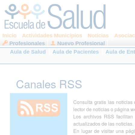
Inicio
Actividades Municipios
Noticias
Asociac
Profesionales
Nuevo Profesional
Aula de Salud
Aula de Pacientes
Aula de En
Canales RSS
Consulta gratis las noticia
lector de noticias o página w
Los archivos RSS facilitan l
actualizados de las noticias.
En lugar de visitar una pá