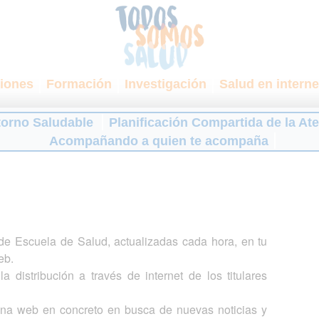
iones
Formación
Investigación
Salud en interne
torno Saludable
Planificación Compartida de la At
Acompañando a quien te acompaña
s de Escuela de Salud, actualizadas cada hora, en tu
eb.
a distribución a través de internet de los titulares
gina web en concreto en busca de nuevas noticias y