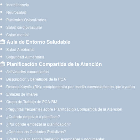
Incontinencia
Neurosalud
Pacientes Ostomizados
Salud cardiovascular
Salud mental
Aula de Entorno Saludable
Salud Ambiental
Seguridad Alimentaria
Planificación Compartida de la Atención
Actividades comunitarias
Descripción y beneficios de la PCA
Deseos Kayrós (DK): complementar por escrito conversaciones que ayudan
Enlaces de interés
Grupo de Trabajo de PCA-RM
Preguntas frecuentes sobre Planificación Compartida de la Atención
¿Cuándo empezar a planificar?
¿Por dónde empezar la planificación?
¿Qué son los Cuidados Paliativos?
¿Verba volant, scripta manent?. Acompañar y documentar.