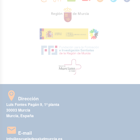
Dirección
Luis Fontes Pagán 9, 1ª planta
30003 Murcia
Murcia, España
E-mail
info@escueladesaludmurcia.es