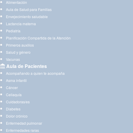
Alimentación
Aula de Salud para Familias
Envejecimiento saludable
Lactancia materna
Pediatría
Planificación Compartida de la Atención
Primeros auxilios
Salud y género
Vacunas
Aula de Pacientes
Acompañando a quien te acompaña
Asma infantil
Cáncer
Celiaquía
Cuidadoras/es
Diabetes
Dolor crónico
Enfermedad pulmonar
Enfermedades raras