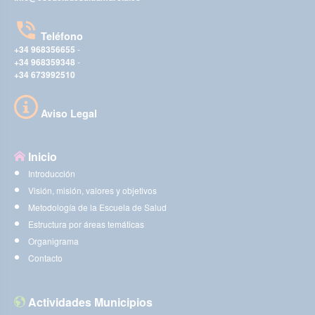
Teléfono
+34 968356655
-
+34 968359348
-
+34 673992510
Aviso Legal
Inicio
Introducción
Visión, misión, valores y objetivos
Metodología de la Escuela de Salud
Estructura por áreas temáticas
Organigrama
Contacto
Actividades Municipios