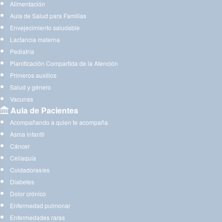
Alimentación
Aula de Salud para Familias
Envejecimiento saludable
Lactancia materna
Pediatría
Planificación Compartida de la Atención
Primeros auxilios
Salud y género
Vacunas
Aula de Pacientes
Acompañando a quien te acompaña
Asma infantil
Cáncer
Celiaquía
Cuidadoras/es
Diabetes
Dolor crónico
Enfermedad pulmonar
Enfermedades raras