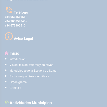
Teléfono
+34 968356655
-
+34 968359348
-
+34 673992510
Aviso Legal
Inicio
Introducción
Visión, misión, valores y objetivos
Metodología de la Escuela de Salud
Estructura por áreas temáticas
Organigrama
Contacto
Actividades Municipios