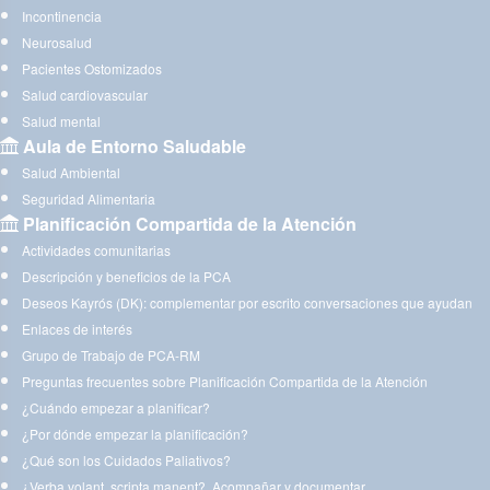
Incontinencia
Neurosalud
Pacientes Ostomizados
Salud cardiovascular
Salud mental
Aula de Entorno Saludable
Salud Ambiental
Seguridad Alimentaria
Planificación Compartida de la Atención
Actividades comunitarias
Descripción y beneficios de la PCA
Deseos Kayrós (DK): complementar por escrito conversaciones que ayudan
Enlaces de interés
Grupo de Trabajo de PCA-RM
Preguntas frecuentes sobre Planificación Compartida de la Atención
¿Cuándo empezar a planificar?
¿Por dónde empezar la planificación?
¿Qué son los Cuidados Paliativos?
¿Verba volant, scripta manent?. Acompañar y documentar.