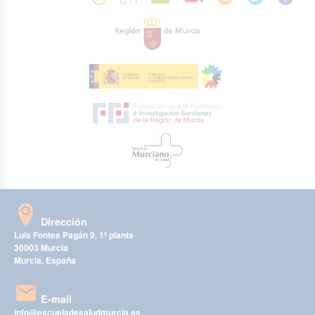
Dirección
Luis Fontes Pagán 9, 1ª planta
30003 Murcia
Murcia, España
E-mail
info@escueladesaludmurcia.es