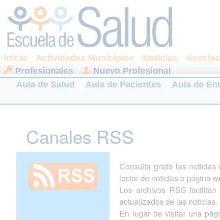
Inicio
Actividades Municipios
Noticias
Asociac
Profesionales
Nuevo Profesional
Aula de Salud
Aula de Pacientes
Aula de En
Canales RSS
Consulta gratis las noticia
lector de noticias o página w
Los archivos RSS facilitan l
actualizados de las noticias.
En lugar de visitar una pá