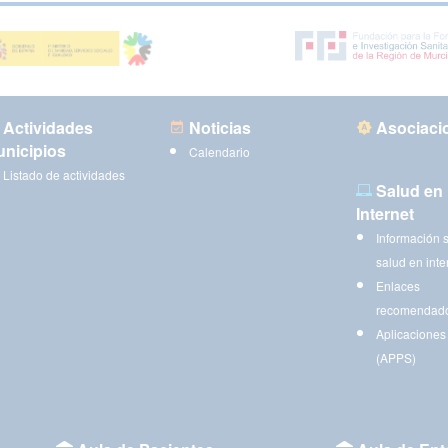
Actividades
Noticias
Asociaci
nicipios
Calendario
Listado de actividades
Salud en
Internet
Información 
salud en inte
Enlaces
recomendad
Aplicaciones
(APPS)