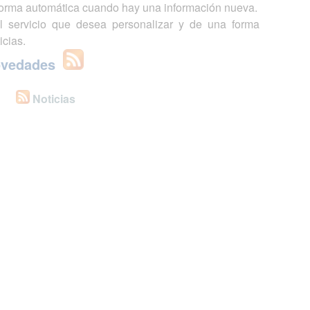
 forma automática cuando hay una información nueva.
l servicio que desea personalizar y de una forma
icias.
ovedades
Noticias