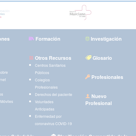
ones
Formación
Investigación
Otros Recursos
Glosario
Centros Sanitarios
sobre
Públicos
Profesionales
rnet
Colegios
Profesionales
os
Derechos del paciente
Nuevo
 Móviles
Voluntades
Profesional
Anticipadas
Enfermedad por
coronavirus COVID-19