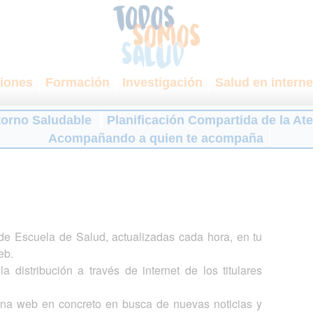
iones
Formación
Investigación
Salud en interne
torno Saludable
Planificación Compartida de la At
Acompañando a quien te acompaña
s de Escuela de Salud, actualizadas cada hora, en tu
eb.
a distribución a través de internet de los titulares
gina web en concreto en busca de nuevas noticias y