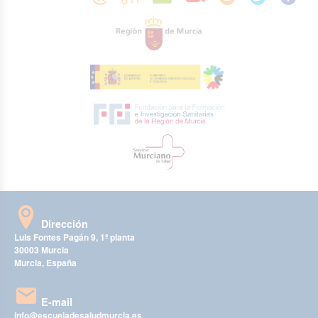
Dirección
Luis Fontes Pagán 9, 1ª planta
30003 Murcia
Murcia, España
E-mail
info@escueladesaludmurcia.es