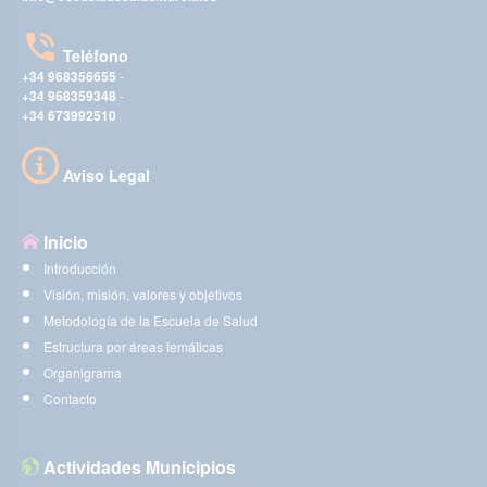
Teléfono
+34 968356655
-
+34 968359348
-
+34 673992510
Aviso Legal
Inicio
Introducción
Visión, misión, valores y objetivos
Metodología de la Escuela de Salud
Estructura por áreas temáticas
Organigrama
Contacto
Actividades Municipios