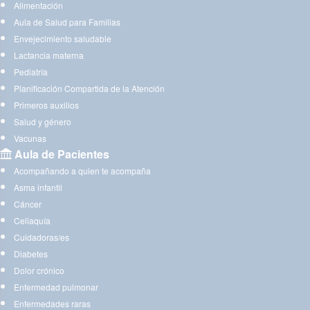
Alimentación
Aula de Salud para Familias
Envejecimiento saludable
Lactancia materna
Pediatría
Planificación Compartida de la Atención
Primeros auxilios
Salud y género
Vacunas
Aula de Pacientes
Acompañando a quien te acompaña
Asma infantil
Cáncer
Celiaquía
Cuidadoras/es
Diabetes
Dolor crónico
Enfermedad pulmonar
Enfermedades raras