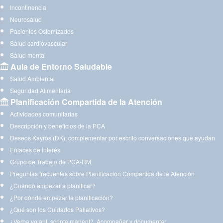
Incontinencia
Neurosalud
Pacientes Ostomizados
Salud cardiovascular
Salud mental
Aula de Entorno Saludable
Salud Ambiental
Seguridad Alimentaria
Planificación Compartida de la Atención
Actividades comunitarias
Descripción y beneficios de la PCA
Deseos Kayrós (DK): complementar por escrito conversaciones que ayudan
Enlaces de interés
Grupo de Trabajo de PCA-RM
Preguntas frecuentes sobre Planificación Compartida de la Atención
¿Cuándo empezar a planificar?
¿Por dónde empezar la planificación?
¿Qué son los Cuidados Paliativos?
¿Verba volant, scripta manent?. Acompañar y documentar.