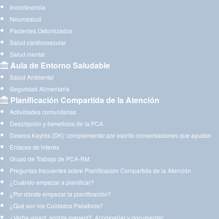
Incontinencia
Neurosalud
Pacientes Ostomizados
Salud cardiovascular
Salud mental
Aula de Entorno Saludable
Salud Ambiental
Seguridad Alimentaria
Planificación Compartida de la Atención
Actividades comunitarias
Descripción y beneficios de la PCA
Deseos Kayrós (DK): complementar por escrito conversaciones que ayudan
Enlaces de interés
Grupo de Trabajo de PCA-RM
Preguntas frecuentes sobre Planificación Compartida de la Atención
¿Cuándo empezar a planificar?
¿Por dónde empezar la planificación?
¿Qué son los Cuidados Paliativos?
¿Verba volant, scripta manent?. Acompañar y documentar.