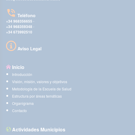
Teléfono
+34 968356655
-
+34 968359348
-
+34 673992510
Aviso Legal
Inicio
Introducción
Visión, misión, valores y objetivos
Metodología de la Escuela de Salud
Estructura por áreas temáticas
Organigrama
Contacto
Actividades Municipios