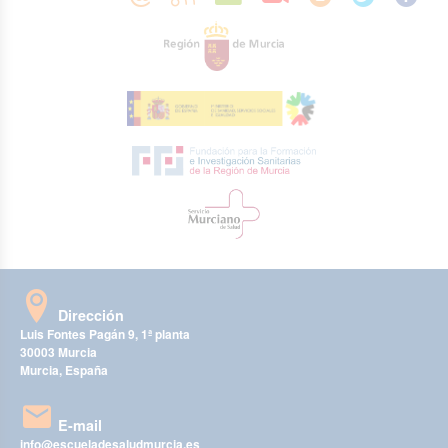
Dirección
Luis Fontes Pagán 9, 1ª planta
30003 Murcia
Murcia, España
E-mail
info@escueladesaludmurcia.es