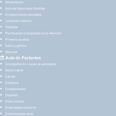
Alimentación
Aula de Salud para Familias
Envejecimiento saludable
Lactancia materna
Pediatría
Planificación Compartida de la Atención
Primeros auxilios
Salud y género
Vacunas
Aula de Pacientes
Acompañando a quien te acompaña
Asma infantil
Cáncer
Celiaquía
Cuidadoras/es
Diabetes
Dolor crónico
Enfermedad pulmonar
Enfermedades raras