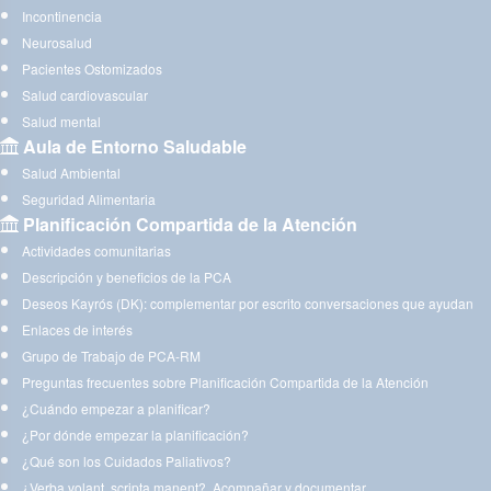
Incontinencia
Neurosalud
Pacientes Ostomizados
Salud cardiovascular
Salud mental
Aula de Entorno Saludable
Salud Ambiental
Seguridad Alimentaria
Planificación Compartida de la Atención
Actividades comunitarias
Descripción y beneficios de la PCA
Deseos Kayrós (DK): complementar por escrito conversaciones que ayudan
Enlaces de interés
Grupo de Trabajo de PCA-RM
Preguntas frecuentes sobre Planificación Compartida de la Atención
¿Cuándo empezar a planificar?
¿Por dónde empezar la planificación?
¿Qué son los Cuidados Paliativos?
¿Verba volant, scripta manent?. Acompañar y documentar.