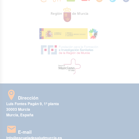
Dirección
Luis Fontes Pagán 9, 1ª planta
30003 Murcia
Murcia, España
E-mail
info@escueladesaludmurcia.es