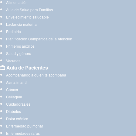
Alimentación
Aula de Salud para Familias
Envejecimiento saludable
Lactancia materna
Pediatría
Planificación Compartida de la Atención
Primeros auxilios
Salud y género
Vacunas
Aula de Pacientes
Acompañando a quien te acompaña
Asma infantil
Cáncer
Celiaquía
Cuidadoras/es
Diabetes
Dolor crónico
Enfermedad pulmonar
Enfermedades raras