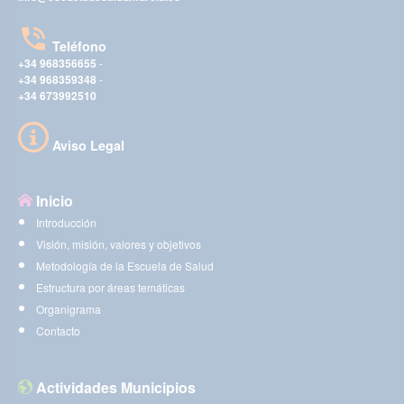
Teléfono
+34 968356655
-
+34 968359348
-
+34 673992510
Aviso Legal
Inicio
Introducción
Visión, misión, valores y objetivos
Metodología de la Escuela de Salud
Estructura por áreas temáticas
Organigrama
Contacto
Actividades Municipios