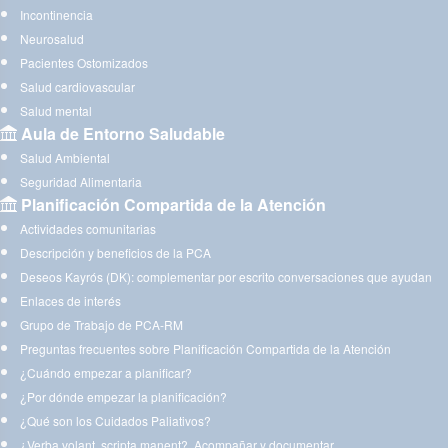
Incontinencia
Neurosalud
Pacientes Ostomizados
Salud cardiovascular
Salud mental
Aula de Entorno Saludable
Salud Ambiental
Seguridad Alimentaria
Planificación Compartida de la Atención
Actividades comunitarias
Descripción y beneficios de la PCA
Deseos Kayrós (DK): complementar por escrito conversaciones que ayudan
Enlaces de interés
Grupo de Trabajo de PCA-RM
Preguntas frecuentes sobre Planificación Compartida de la Atención
¿Cuándo empezar a planificar?
¿Por dónde empezar la planificación?
¿Qué son los Cuidados Paliativos?
¿Verba volant, scripta manent?. Acompañar y documentar.