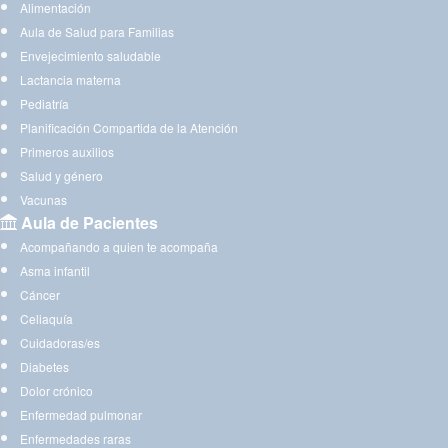
Alimentación
Aula de Salud para Familias
Envejecimiento saludable
Lactancia materna
Pediatría
Planificación Compartida de la Atención
Primeros auxilios
Salud y género
Vacunas
Aula de Pacientes
Acompañando a quien te acompaña
Asma infantil
Cáncer
Celiaquía
Cuidadoras/es
Diabetes
Dolor crónico
Enfermedad pulmonar
Enfermedades raras