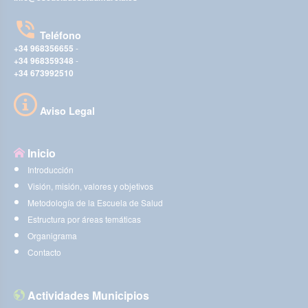
Teléfono
+34 968356655
-
+34 968359348
-
+34 673992510
Aviso Legal
Inicio
Introducción
Visión, misión, valores y objetivos
Metodología de la Escuela de Salud
Estructura por áreas temáticas
Organigrama
Contacto
Actividades Municipios