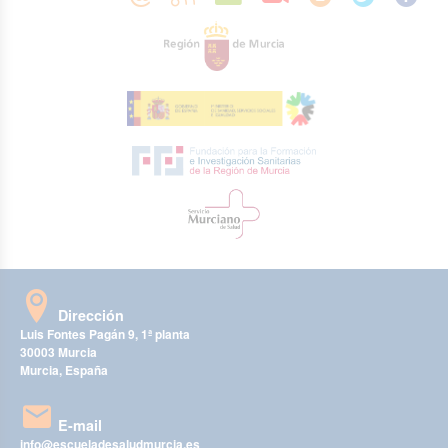
Dirección
Luis Fontes Pagán 9, 1ª planta
30003 Murcia
Murcia, España
E-mail
info@escueladesaludmurcia.es